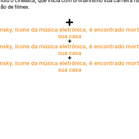
luiu o cineasta, que inicia com brilhantismo sua carreira n
ção de filmes.
nsky, ícone da música eletrônica, é encontrado mor
sua casa
nsky, ícone da música eletrônica, é encontrado mor
sua casa
nsky, ícone da música eletrônica, é encontrado mor
sua casa