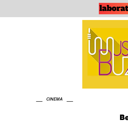
CINEMA
Be