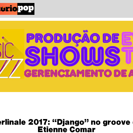
rlinale 2017: “Django” no groove
Etienne Comar