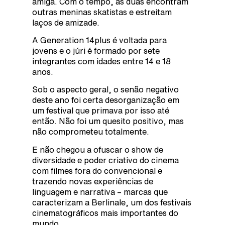
amiga. Com o tempo, as duas encontram
outras meninas skatistas e estreitam
laços de amizade.
A Generation 14plus é voltada para
jovens e o júri é formado por sete
integrantes com idades entre 14 e 18
anos.
Sob o aspecto geral, o senão negativo
deste ano foi certa desorganização em
um festival que primava por isso até
então. Não foi um quesito positivo, mas
não comprometeu totalmente.
E não chegou a ofuscar o show de
diversidade e poder criativo do cinema
com filmes fora do convencional e
trazendo novas experiências de
linguagem e narrativa – marcas que
caracterizam a Berlinale, um dos festivais
cinematográficos mais importantes do
mundo.