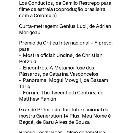
Los Conductos, de Camilo Restrepo para
filme de estreia (coprodução brasileira
com a Colômbia).
Curta-metragem: Genius Luci, de Adrian
Merigeau
Premio da Critica Internacional – Fipresci
para:
– Mostra oficial: Undine, de Christian
Petzold
– Encontros: A Metamorfose dos
Pássaros, de Catarina Vasconcelos
– Panorama: Mogul Mowgli, de Bassam
Tariq
– Fórum: The Tweentieth Century, de
Matthew Rankin
Grande Prêmio do Júri Internacional da
mostra Generation 14 Plus: Meu Nome é
Bagdá, de Caru Alves de Souza
Prêmio Teddy Bear – filme de temática