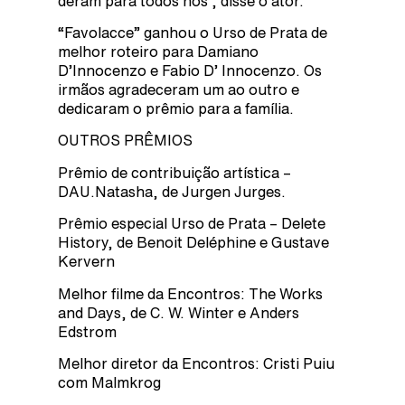
deram para todos nós”, disse o ator.
“Favolacce” ganhou o Urso de Prata de
melhor roteiro para Damiano
D’Innocenzo e Fabio D’ Innocenzo. Os
irmãos agradeceram um ao outro e
dedicaram o prêmio para a família.
OUTROS PRÊMIOS
Prêmio de contribuição artística –
DAU.Natasha, de Jurgen Jurges.
Prêmio especial Urso de Prata – Delete
History, de Benoit Deléphine e Gustave
Kervern
Melhor filme da Encontros: The Works
and Days, de C. W. Winter e Anders
Edstrom
Melhor diretor da Encontros: Cristi Puiu
com Malmkrog