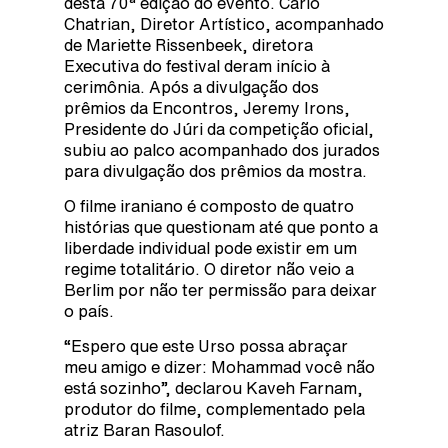
desta 70ª edição do evento. Carlo
Chatrian, Diretor Artístico, acompanhado
de Mariette Rissenbeek, diretora
Executiva do festival deram início à
cerimônia. Após a divulgação dos
prêmios da Encontros, Jeremy Irons,
Presidente do Júri da competição oficial,
subiu ao palco acompanhado dos jurados
para divulgação dos prêmios da mostra.
O filme iraniano é composto de quatro
histórias que questionam até que ponto a
liberdade individual pode existir em um
regime totalitário. O diretor não veio a
Berlim por não ter permissão para deixar
o país.
“Espero que este Urso possa abraçar
meu amigo e dizer: Mohammad você não
está sozinho”, declarou Kaveh Farnam,
produtor do filme, complementado pela
atriz Baran Rasoulof.