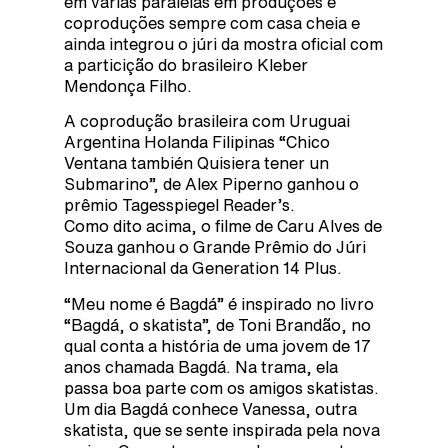
em várias paralelas em produções e
coproduções sempre com casa cheia e
ainda integrou o júri da mostra oficial com
a particição do brasileiro Kleber
Mendonça Filho.
A coprodução brasileira com Uruguai
Argentina Holanda Filipinas “Chico
Ventana también Quisiera tener un
Submarino”, de Alex Piperno ganhou o
prêmio Tagesspiegel Reader’s.
Como dito acima, o filme de Caru Alves de
Souza ganhou o Grande Prêmio do Júri
Internacional da Generation 14 Plus.
“Meu nome é Bagdá” é inspirado no livro
“Bagdá, o skatista”, de Toni Brandão, no
qual conta a história de uma jovem de 17
anos chamada Bagdá. Na trama, ela
passa boa parte com os amigos skatistas.
Um dia Bagdá conhece Vanessa, outra
skatista, que se sente inspirada pela nova