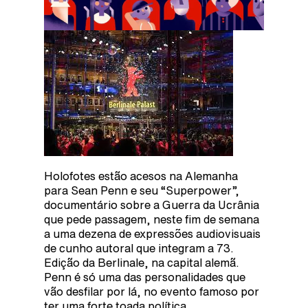
Holofotes estão acesos na Alemanha
para Sean Penn e seu “Superpower”,
documentário sobre a Guerra da Ucrânia
que pede passagem, neste fim de semana
a uma dezena de expressões audiovisuais
de cunho autoral que integram a 73.
Edição da Berlinale, na capital alemã.
Penn é só uma das personalidades que
vão desfilar por lá, no evento famoso por
ter uma forte toada política.