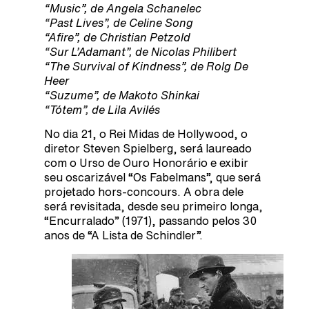
“Music”, de Angela Schanelec
“Past Lives”, de Celine Song
“Afire”, de Christian Petzold
“Sur L’Adamant”, de Nicolas Philibert
“The Survival of Kindness”, de Rolg De
Heer
“Suzume”, de Makoto Shinkai
“Tótem”, de Lila Avilés
No dia 21, o Rei Midas de Hollywood, o
diretor Steven Spielberg, será laureado
com o Urso de Ouro Honorário e exibir
seu oscarizável “Os Fabelmans”, que será
projetado hors-concours. A obra dele
será revisitada, desde seu primeiro longa,
“Encurralado” (1971), passando pelos 30
anos de “A Lista de Schindler”.