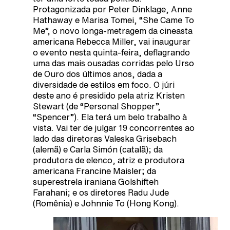
Protagonizada por Peter Dinklage, Anne
Hathaway e Marisa Tomei, “She Came To
Me”, o novo longa-metragem da cineasta
americana Rebecca Miller, vai inaugurar
o evento nesta quinta-feira, deflagrando
uma das mais ousadas corridas pelo Urso
de Ouro dos últimos anos, dada a
diversidade de estilos em foco. O júri
deste ano é presidido pela atriz Kristen
Stewart (de “Personal Shopper”,
“Spencer”). Ela terá um belo trabalho à
vista. Vai ter de julgar 19 concorrentes ao
lado das diretoras Valeska Grisebach
(alemã) e Carla Simón (catalã); da
produtora de elenco, atriz e produtora
americana Francine Maisler; da
superestrela iraniana Golshifteh
Farahani; e os diretores Radu Jude
(Romênia) e Johnnie To (Hong Kong).