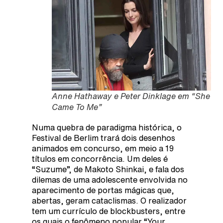
Anne Hathaway e Peter Dinklage em “She
Came To Me”
Numa quebra de paradigma histórica, o
Festival de Berlim trará dois desenhos
animados em concurso, em meio a 19
títulos em concorrência. Um deles é
“Suzume”, de Makoto Shinkai, e fala dos
dilemas de uma adolescente envolvida no
aparecimento de portas mágicas que,
abertas, geram cataclismas. O realizador
tem um currículo de blockbusters, entre
os quais o fenômeno popular “Your