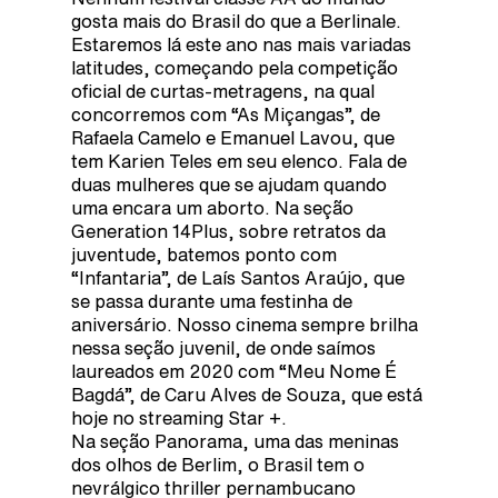
gosta mais do Brasil do que a Berlinale.
Estaremos lá este ano nas mais variadas
latitudes, começando pela competição
oficial de curtas-metragens, na qual
concorremos com “As Miçangas”, de
Rafaela Camelo e Emanuel Lavou, que
tem Karien Teles em seu elenco. Fala de
duas mulheres que se ajudam quando
uma encara um aborto. Na seção
Generation 14Plus, sobre retratos da
juventude, batemos ponto com
“Infantaria”, de Laís Santos Araújo, que
se passa durante uma festinha de
aniversário. Nosso cinema sempre brilha
nessa seção juvenil, de onde saímos
laureados em 2020 com “Meu Nome É
Bagdá”, de Caru Alves de Souza, que está
hoje no streaming Star +.
Na seção Panorama, uma das meninas
dos olhos de Berlim, o Brasil tem o
nevrálgico thriller pernambucano