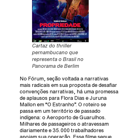
Cartaz do thriller
pernambucano que
representa o Brasil no
Panorama de Berlim
No Fórum, seção voltada a narrativas
mais radicais em sua proposta de desafiar
convenções narrativas, há uma promessa
de aplausos para Flora Dias e Juruna
Mallon em “O Estranho”. O roteiro se
passa em um território de passado
indígena: o Aeroporto de Guarulhos.
Milhares de passageiros o atravessam
diariamente e 35.000 trabalhadores
apoiam sua operação. Esse filme segue