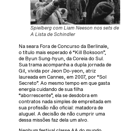
Spielberg com Liam Neeson nos sets de
A Lista de Schindler
Na seara Fora de Concurso da Berlinale,
o título mais esperado é “Kill Boksoon”,
de Byun Sung-hyun, da Coreia do Sul.
Sua trama acompanha a dupla jornada de
Gil, vivida por Jeon Do-yeon, atriz
laureada em Cannes, em 2007, por “Sol
Secreto”. Ao mesmo tempo em que gasta
energia cuidando de sua filha
“aborrescente”, ela se desdobra em
contratos nada simples de empreitada em
sua profissão não oficial: matadora de
aluguel. A decisão de não cumprir uma
dessa missões faz dela um alvo.
Nenhum festival classe AA do mundo