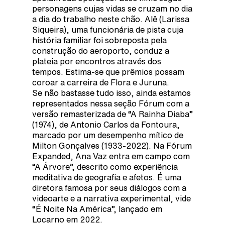
personagens cujas vidas se cruzam no dia
a dia do trabalho neste chão. Alê (Larissa
Siqueira), uma funcionária de pista cuja
história familiar foi sobreposta pela
construção do aeroporto, conduz a
plateia por encontros através dos
tempos. Estima-se que prêmios possam
coroar a carreira de Flora e Juruna.
Se não bastasse tudo isso, ainda estamos
representados nessa seção Fórum com a
versão remasterizada de “A Rainha Diaba”
(1974), de Antonio Carlos da Fontoura,
marcado por um desempenho mítico de
Milton Gonçalves (1933-2022). Na Fórum
Expanded, Ana Vaz entra em campo com
“A Árvore”, descrito como experiência
meditativa de geografia e afetos. É uma
diretora famosa por seus diálogos com a
videoarte e a narrativa experimental, vide
“É Noite Na América”, lançado em
Locarno em 2022.