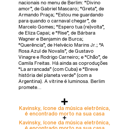
nacionais no menu de Berlim: “Divino
amor”, de Gabriel Mascaro; “Greta”, de
Armando Praça; “Estou me guardando
para quando o carnaval chegar”, de
Marcelo Gomes; “Espero tua (re)volta”,
de Eliza Capai; e “Rise”, de Bárbara
Wagner e Benjamin de Burca;
“Querência”, de Helvécio Marins Jr.; “A
Rosa Azul de Novalis”, de Gustavo
Vinagre e Rodrigo Carneiro; e “Chão”, de
Camila Freitas. Há ainda as coproduções
“La arrancada” (com Cuba) e “Breve
história del planeta verde” (com a
Argentina). A vitrine é luminosa. Berlim
promete…
Kavinsky, ícone da música eletrônica,
é encontrado morto na sua casa
Kavinsky, ícone da música eletrônica,
é encontrado morto na sua casa