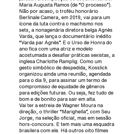
Maria Augusta Ramos (de “O processo”).
Não por acaso, o troféu honorário
Berlinale Camera, em 2019, vai para um
ícone da luta contra o machismo nos
sets, a nonagenária diretora belga Agnès
Varda, que lança o documentário inédito
“Varda par Agnès”. E o Urso de Honra do
ano fica com uma atriz e modelo
acostumada a desafiar práticas sexistas, a
inglesa Charlotte Ramplig. Como um
gesto simbólico de despedida, Kosslick
organizou ainda uma reunião, agendada
para o dia 9, para assinar um termo de
compromisso de equidade de gêneros
para edições futuras. Ou seja, fez tudo de
bom e de bonito para sair em alta.
Vai ter a estreia de Wagner Moura na
direção, o thriller “Marighella”, com Seu
Jorge, na seleção oficial, mas em sessão
hors-concours. E tem mais uma esquadra
brasilera com ele. Há outros oito filmes