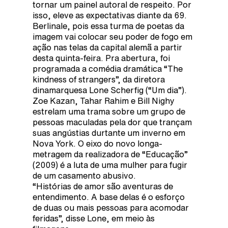
tornar um painel autoral de respeito. Por
isso, eleve as expectativas diante da 69.
Berlinale, pois essa turma de poetas da
imagem vai colocar seu poder de fogo em
ação nas telas da capital alemã a partir
desta quinta-feira. Pra abertura, foi
programada a comédia dramática “The
kindness of strangers”, da diretora
dinamarquesa Lone Scherfig (“Um dia”).
Zoe Kazan, Tahar Rahim e Bill Nighy
estrelam uma trama sobre um grupo de
pessoas maculadas pela dor que trançam
suas angústias durtante um inverno em
Nova York. O eixo do novo longa-
metragem da realizadora de “Educação”
(2009) é a luta de uma mulher para fugir
de um casamento abusivo.
“Histórias de amor são aventuras de
entendimento. A base delas é o esforço
de duas ou mais pessoas para acomodar
feridas”, disse Lone, em meio às