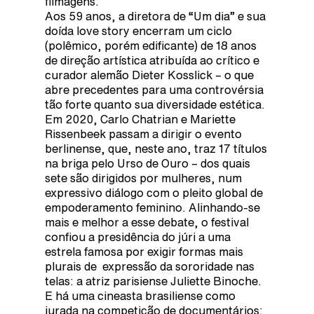
filmagens.
Aos 59 anos, a diretora de “Um dia” e sua
doída love story encerram um ciclo
(polêmico, porém edificante) de 18 anos
de direção artística atribuída ao crítico e
curador alemão Dieter Kosslick – o que
abre precedentes para uma controvérsia
tão forte quanto sua diversidade estética.
Em 2020, Carlo Chatrian e Mariette
Rissenbeek passam a dirigir o evento
berlinense, que, neste ano, traz 17 títulos
na briga pelo Urso de Ouro – dos quais
sete são dirigidos por mulheres, num
expressivo diálogo com o pleito global de
empoderamento feminino. Alinhando-se
mais e melhor a esse debate, o festival
confiou a presidência do júri a uma
estrela famosa por exigir formas mais
plurais de expressão da sororidade nas
telas: a atriz parisiense Juliette Binoche.
E há uma cineasta brasiliense como
jurada na competição de documentários: