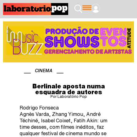
CINEMA
Berlinale aposta numa
esquadra de autores
Por Laboratório Pop
Rodrigo Fonseca
Agnès Varda, Zhang Yimou, André
Téchiné, Isabel Coixet, Fatih Akin: um
time desses, com filmes inéditos, faz
qualquer festival de cinema mundo se