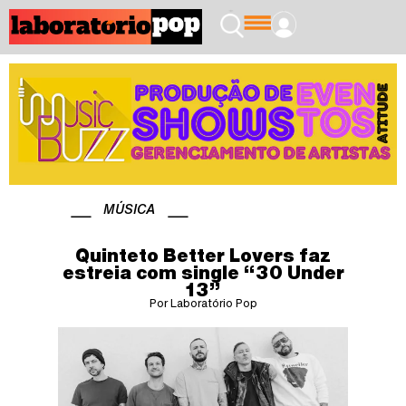
MÚSICA
Quinteto Better Lovers faz
estreia com single “30 Under
13”
Por Laboratório Pop