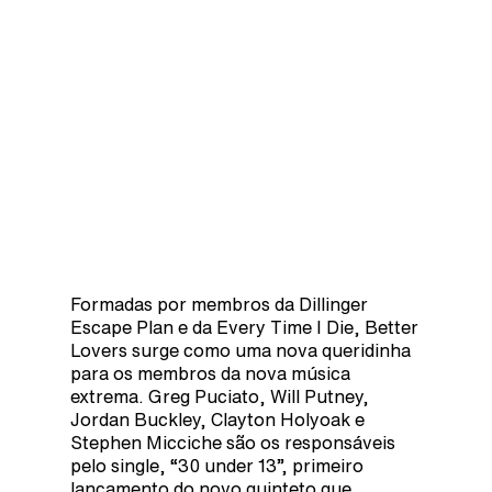
Formadas por membros da Dillinger
Escape Plan e da Every Time I Die, Better
Lovers surge como uma nova queridinha
para os membros da nova música
extrema. Greg Puciato, Will Putney,
Jordan Buckley, Clayton Holyoak e
Stephen Micciche são os responsáveis
pelo single, “30 under 13”, primeiro
lançamento do novo quinteto que