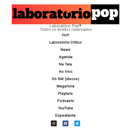
Laboratório Pop®
Todos os direitos reservados
Hot!
Laboratório Crítico
News
Agenda
Na Tela
Ao Vivo
Só filé! (discos)
Megafone
Playlists
Podcasts
YouTube
Expediente