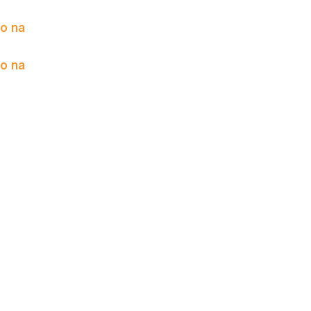
to na
to na