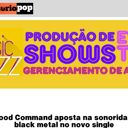
ood Command aposta na sonorid
black metal no novo single