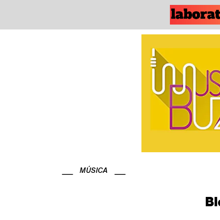
MÚSICA
Bl