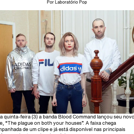
Por Laboratório Pop
a quinta-feira (3) a banda Blood Command lançou seu nov
le, “The plague on both your houses”. A faixa chega
panhada de um clipe e já está disponível nas principais