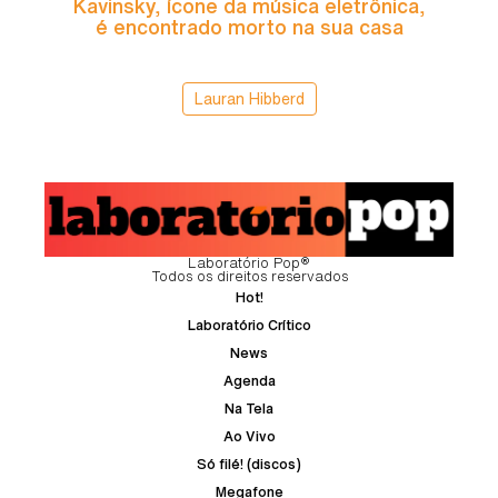
Kavinsky, ícone da música eletrônica,
é encontrado morto na sua casa
Lauran Hibberd
Laboratório Pop®
Todos os direitos reservados
Hot!
Laboratório Crítico
News
Agenda
Na Tela
Ao Vivo
Só filé! (discos)
Megafone