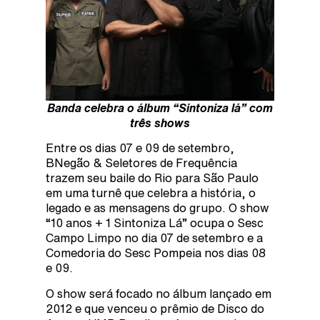
Banda celebra o álbum “Sintoniza lá” com
três shows
Entre os dias 07 e 09 de setembro,
BNegão & Seletores de Frequência
trazem seu baile do Rio para São Paulo
em uma turnê que celebra a história, o
legado e as mensagens do grupo. O show
“10 anos + 1 Sintoniza Lá” ocupa o Sesc
Campo Limpo no dia 07 de setembro e a
Comedoria do Sesc Pompeia nos dias 08
e 09.
O show será focado no álbum lançado em
2012 e que venceu o prêmio de Disco do