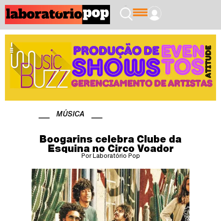
MÚSICA
Boogarins celebra Clube da
Esquina no Circo Voador
Por Laboratório Pop