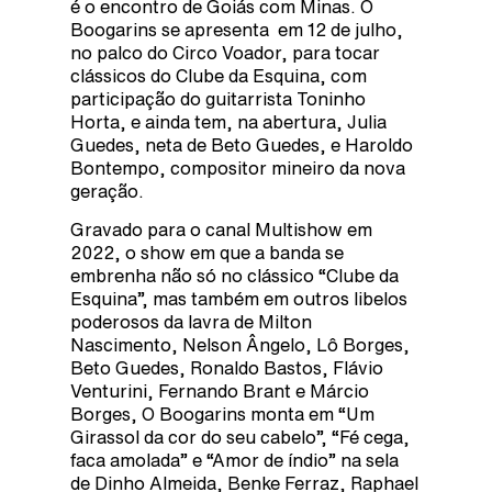
é o encontro de Goiás com Minas. O
Boogarins se apresenta em 12 de julho,
no palco do Circo Voador, para tocar
clássicos do Clube da Esquina, com
participação do guitarrista Toninho
Horta, e ainda tem, na abertura, Julia
Guedes, neta de Beto Guedes, e Haroldo
Bontempo, compositor mineiro da nova
geração.
Gravado para o canal Multishow em
2022, o show em que a banda se
embrenha não só no clássico “Clube da
Esquina”, mas também em outros libelos
poderosos da lavra de Milton
Nascimento, Nelson Ângelo, Lô Borges,
Beto Guedes, Ronaldo Bastos, Flávio
Venturini, Fernando Brant e Márcio
Borges, O Boogarins monta em “Um
Girassol da cor do seu cabelo”, “Fé cega,
faca amolada” e “Amor de índio” na sela
de Dinho Almeida, Benke Ferraz, Raphael