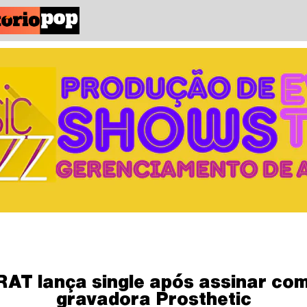
RAT lança single após assinar com
gravadora Prosthetic