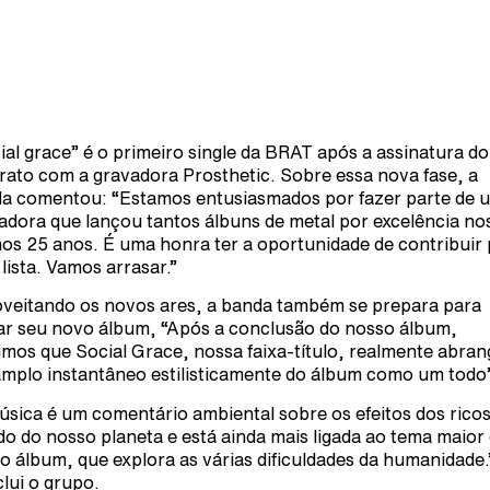
ial grace” é o primeiro single da BRAT após a assinatura do
rato com a gravadora Prosthetic. Sobre essa nova fase, a
a comentou: “Estamos entusiasmados por fazer parte de 
adora que lançou tantos álbuns de metal por excelência no
mos 25 anos. É uma honra ter a oportunidade de contribuir
 lista. Vamos arrasar.”
veitando os novos ares, a banda também se prepara para
ar seu novo álbum, “Após a conclusão do nosso álbum,
imos que Social Grace, nossa faixa-título, realmente abran
mplo instantâneo estilisticamente do álbum como um todo”
úsica é um comentário ambiental sobre os efeitos dos rico
do do nosso planeta e está ainda mais ligada ao tema maior
o álbum, que explora as várias dificuldades da humanidade.
lui o grupo.