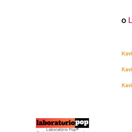
o
Kavi
Kavi
Kavi
Laboratório Pop®