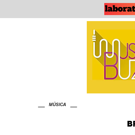
MÚSICA
B