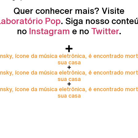
Quer conhecer mais? Visite
Laboratório Pop
. Siga nosso conte
no
Instagram
e no
Twitter
.
nsky, ícone da música eletrônica, é encontrado mor
sua casa
nsky, ícone da música eletrônica, é encontrado mor
sua casa
nsky, ícone da música eletrônica, é encontrado mor
sua casa