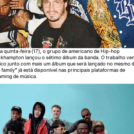
a quinta-feira (17), o grupo de americano de Hip-hop
khampton lançou o sétimo álbum da banda. O trabalho ve
ico junto com mais um álbum que será lançado no mesmo d
 family” já está disponível nas principais plataformas de
aming de música.