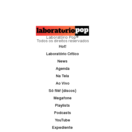
Laboratório Pop®
Todos os direitos reservados
Hot!
Laboratório Crítico
News
Agenda
Na Tela
Ao Vivo
Só filé! (discos)
Megafone
Playlists
Podcasts
YouTube
Expediente