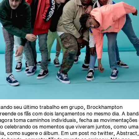
ando seu último trabalho em grupo, Brockhampton
reende os fãs com dois lançamentos no mesmo dia. A band
agora toma caminhos individuais, fecha as movimentações
o celebrando os momentos que viveram juntos, como uma
lia, como sugere o álbum. Em um post no twitter, Abstract,