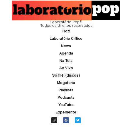
Laboratório Pop®
Todos os direitos reservados
Hot!
Laboratório Crítico
News
Agenda
Na Tela
Ao Vivo
Só filé! (discos)
Megafone
Playlists
Podcasts
YouTube
Expediente