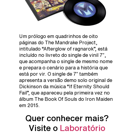
Um prólogo em quadrinhos de oito
páginas do The Mandrake Project,
intitulado “Afterglow of ragnarok”, está
incluído no livreto do single de vinil 7″,
que acompanha o single de mesmo nome
e prepara o cenário para a história que
está por vir. O single de 7″ também
apresenta a versão demo solo original de
Dickinson da música “If Eternity Should
Fail”, que apareceu pela primeira vez no
álbum The Book Of Souls do Iron Maiden
em 2015.
Quer conhecer mais?
Visite o
Laboratório