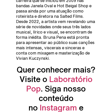
carreira que se iniciou em 2009 nas
bandas Janela Oval e Hot Beigal Shop e
passa ainda por uma atuação como
roteirista e diretora na Salted Films.
Desde 2022, a artista vem revelando uma
série de novidades onde seus três lados
musical, lírico e visual, se encontram de
forma inédita. Bruna Pena está pronta
para apresentar ao público suas canções
mais intensas, viscerais e sinceras e
conta com mixagem e masterização de
Vivian Kuczynski.
Quer conhecer mais?
Visite o
Laboratório
Pop
. Siga nosso
conteúdo
no
Instagram
e