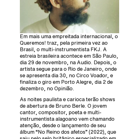
Em mais uma empreitada internacional, o
Queremos! traz, pela primeira vez ao
Brasil, o multi-instrumentista FKJ. A
estreia brasileira acontece em São Paulo,
dia 29 de novembro, na Audio. Depois, o
artista segue para o Rio de Janeiro, onde
se apresenta dia 30, no Circo Voador, e
finaliza o giro em Porto Alegre, dia 2 de
dezembro, no Opinião.
As noites paulista e carioca terão shows
de abertura de Bruno Berle. O jovem
cantor, compositor, poeta e multi-
instrumentista alagoano vem chamando
atenção, desde o lançamento de seu
álbum “No Reino dos afetos” (2022), que
saiu pelo selo britânico especializado em