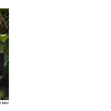
u seu