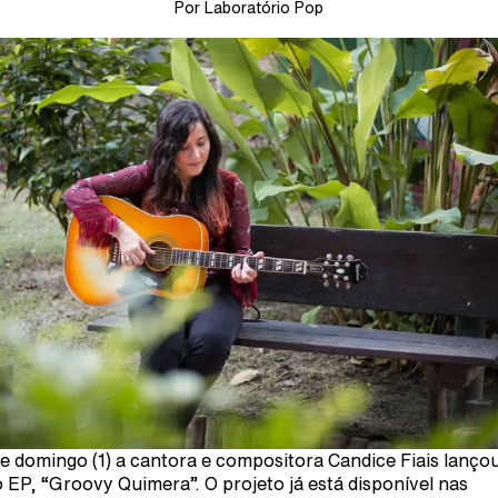
Por Laboratório Pop
e domingo (1) a cantora e compositora Candice Fiais lanço
 EP, “Groovy Quimera”. O projeto já está disponível nas