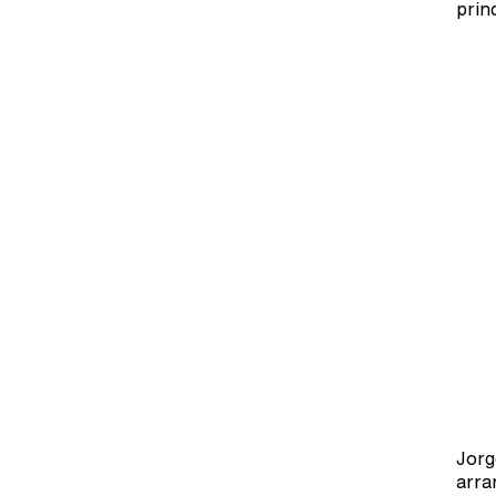
prin
Jorg
arra