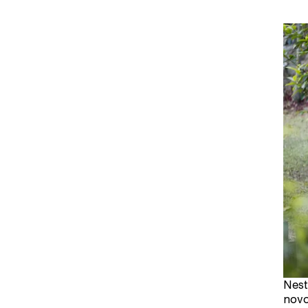
Nest
novo