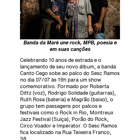
Banda da Maré une rock, MPB, poesia e
em suas canções
Celebrando 10 anos de estrada e o
lançamento de seu novo álbum, a banda
Canto Cego sobe ao palco do Sesc Ramos
no dia 07/07 às 19h para um show
comemorativo. Formado por Roberta
Dittz (voz), Rodrigo Solidade (guitarras),
Ruth Rosa (bateria) e Magrão (baixo), o
grupo tem passagens por palcos e
festivais como o Rock in Rio, Montreux
Jazz Festival (Suiça), Porão do Rock,
Circo Voador e Imperator. O Sesc Ramos
fica localizado na Rua Teixeira Franco,
38.