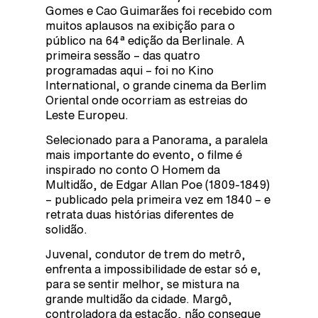
Gomes e Cao Guimarães foi recebido com
muitos aplausos na exibição para o
público na 64ª edição da Berlinale. A
primeira sessão – das quatro
programadas aqui – foi no Kino
International, o grande cinema da Berlim
Oriental onde ocorriam as estreias do
Leste Europeu.
Selecionado para a Panorama, a paralela
mais importante do evento, o filme é
inspirado no conto O Homem da
Multidão, de Edgar Allan Poe (1809-1849)
– publicado pela primeira vez em 1840 – e
retrata duas histórias diferentes de
solidão.
Juvenal, condutor de trem do metrô,
enfrenta a impossibilidade de estar só e,
para se sentir melhor, se mistura na
grande multidão da cidade. Margô,
controladora da estação, não consegue