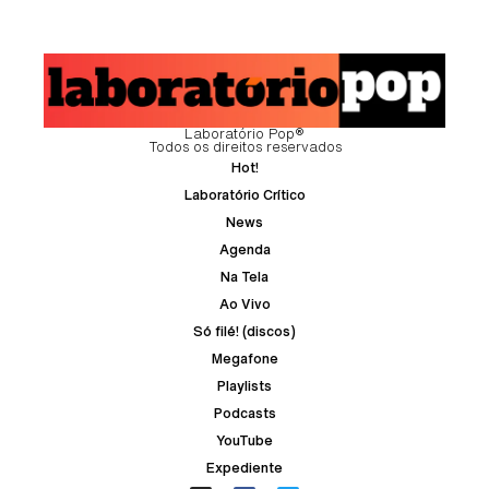
Laboratório Pop®
Todos os direitos reservados
Hot!
Laboratório Crítico
News
Agenda
Na Tela
Ao Vivo
Só filé! (discos)
Megafone
Playlists
Podcasts
YouTube
Expediente