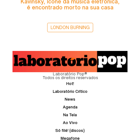
Kavinsky, ícone da música eletrônica,
é encontrado morto na sua casa
LONDON BURNING
Laboratório Pop®
Todos os direitos reservados
Hot!
Laboratório Crítico
News
Agenda
Na Tela
Ao Vivo
Só filé! (discos)
Megafone