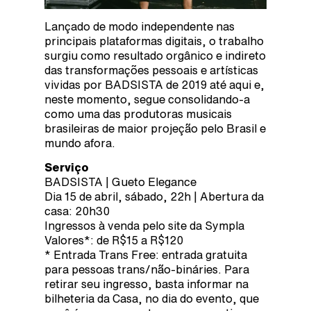
Lançado de modo independente nas
principais plataformas digitais, o trabalho
surgiu como resultado orgânico e indireto
das transformações pessoais e artísticas
vividas por BADSISTA de 2019 até aqui e,
neste momento, segue consolidando-a
como uma das produtoras musicais
brasileiras de maior projeção pelo Brasil e
mundo afora.
Serviço
BADSISTA | Gueto Elegance
Dia 15 de abril, sábado, 22h | Abertura da
casa: 20h30
Ingressos à venda pelo site da Sympla
Valores*: de R$15 a R$120
* Entrada Trans Free: entrada gratuita
para pessoas trans/não-bináries. Para
retirar seu ingresso, basta informar na
bilheteria da Casa, no dia do evento, que