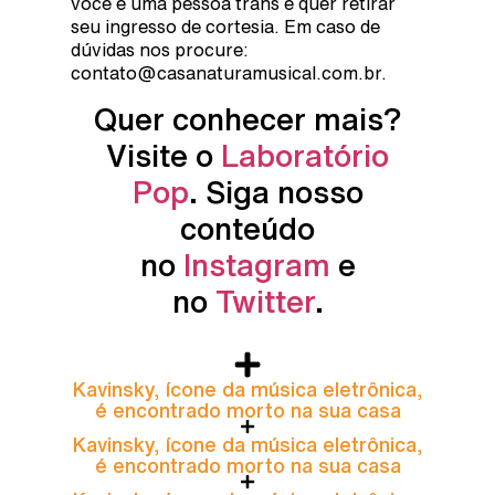
você é uma pessoa trans e quer retirar
seu ingresso de cortesia. Em caso de
dúvidas nos procure:
contato@casanaturamusical.com.br.
Quer conhecer mais?
Visite o
Laboratório
Pop
. Siga nosso
conteúdo
no
Instagram
e
no
Twitter
.
Kavinsky, ícone da música eletrônica,
é encontrado morto na sua casa
Kavinsky, ícone da música eletrônica,
é encontrado morto na sua casa