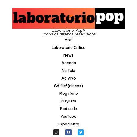
Laboratório Pop®
Todos os direitos reservados
Hot!
Laboratório Crítico
News
Agenda
Na Tela
Ao Vivo
Só filé! (discos)
Megafone
Playlists
Podcasts
YouTube
Expediente