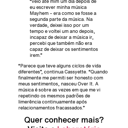
“veio até mim um dia depois de
eu escrever minha música
Mayhem – era como se fosse a
segunda parte da música. Na
verdade, deixei isso por um
tempo e voltei um ano depois,
incapaz de deixar a música ir,
percebi que também não era
capaz de deixar os sentimentos
irem.”
“Parece que teve alguns ciclos de vida
diferentes”, continua Cassyette. “Quando
finalmente me permiti ser honesto com
meus sentimentos, nasceu Over It. A
música é sobre as vezes em que me vi
repetindo os mesmos padrões de
limerência continuamente após
relacionamentos fracassados.”
Quer conhecer mais?