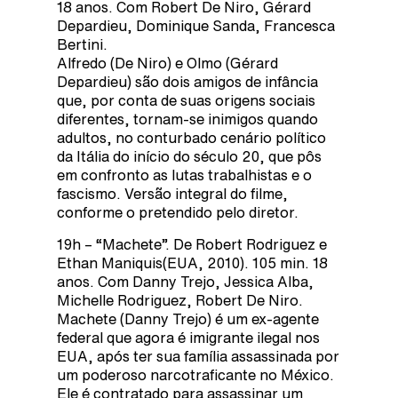
18 anos. Com Robert De Niro, Gérard
Depardieu, Dominique Sanda, Francesca
Bertini.
Alfredo (De Niro) e Olmo (Gérard
Depardieu) são dois amigos de infância
que, por conta de suas origens sociais
diferentes, tornam-se inimigos quando
adultos, no conturbado cenário político
da Itália do início do século 20, que pôs
em confronto as lutas trabalhistas e o
fascismo. Versão integral do filme,
conforme o pretendido pelo diretor.
19h – “Machete”. De Robert Rodriguez e
Ethan Maniquis(EUA, 2010). 105 min. 18
anos. Com Danny Trejo, Jessica Alba,
Michelle Rodriguez, Robert De Niro.
Machete (Danny Trejo) é um ex-agente
federal que agora é imigrante ilegal nos
EUA, após ter sua família assassinada por
um poderoso narcotraficante no México.
Ele é contratado para assassinar um