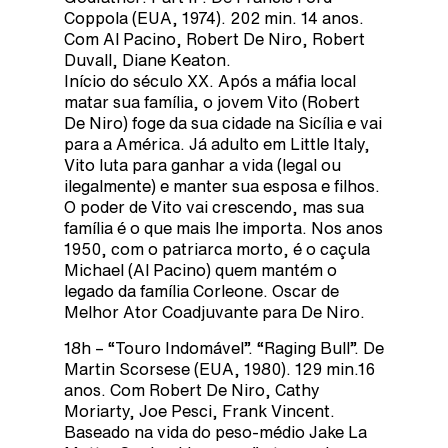
Coppola (EUA, 1974). 202 min. 14 anos.
Com Al Pacino, Robert De Niro, Robert
Duvall, Diane Keaton.
Início do século XX. Após a máfia local
matar sua família, o jovem Vito (Robert
De Niro) foge da sua cidade na Sicília e vai
para a América. Já adulto em Little Italy,
Vito luta para ganhar a vida (legal ou
ilegalmente) e manter sua esposa e filhos.
O poder de Vito vai crescendo, mas sua
família é o que mais lhe importa. Nos anos
1950, com o patriarca morto, é o caçula
Michael (Al Pacino) quem mantém o
legado da família Corleone. Oscar de
Melhor Ator Coadjuvante para De Niro.
18h – “Touro Indomável”. “Raging Bull”. De
Martin Scorsese (EUA, 1980). 129 min.16
anos. Com Robert De Niro, Cathy
Moriarty, Joe Pesci, Frank Vincent.
Baseado na vida do peso-médio Jake La