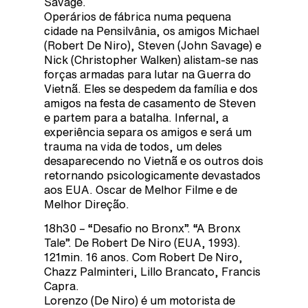
Savage.
Operários de fábrica numa pequena
cidade na Pensilvânia, os amigos Michael
(Robert De Niro), Steven (John Savage) e
Nick (Christopher Walken) alistam-se nas
forças armadas para lutar na Guerra do
Vietnã. Eles se despedem da família e dos
amigos na festa de casamento de Steven
e partem para a batalha. Infernal, a
experiência separa os amigos e será um
trauma na vida de todos, um deles
desaparecendo no Vietnã e os outros dois
retornando psicologicamente devastados
aos EUA. Oscar de Melhor Filme e de
Melhor Direção.
18h30 – “Desafio no Bronx”. “A Bronx
Tale”. De Robert De Niro (EUA, 1993).
121min. 16 anos. Com Robert De Niro,
Chazz Palminteri, Lillo Brancato, Francis
Capra.
Lorenzo (De Niro) é um motorista de