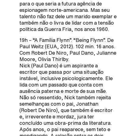
para o que seria a futura agência de
espionagem norte-americana. Mas seu
talento não faz dele um marido exemplar e
também não o livra de lidar com a tensão
política da Guerra Fria, nos anos 1960.
19h – “A Família Flynn”. “Being Flynn”. De
Paul Weitz (EUA, 2012). 102 min. 16 anos.
Com Robert De Niro, Paul Dano, Julianne
Moore, Olivia Thirlby.
Nick (Paul Dano) é um aspirante a
escritor que passa por uma situação
instável, inclusive psicologicamente. Ele
lida com um passado que conta com
ausência paterna e morte de sua mãe.
Não só ressentido, Nick também rejeita
semelhanças com o pai, Jonathan
(Robert De Niro), que também é escritor
e, irreverente e mordaz, jura ter
concluído uma obra-prima da literatura.
Após anos, o pai reaparece, sem teto e
mendigando. A relação entre os dois,