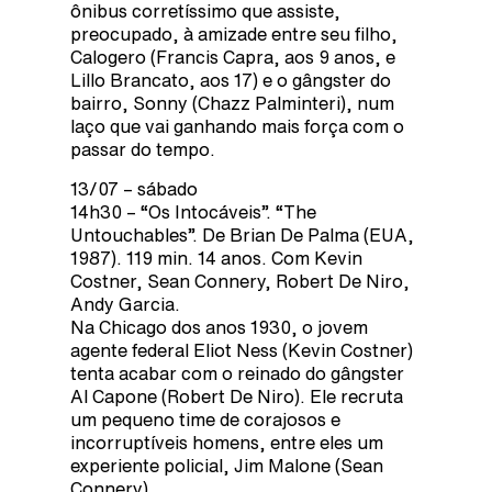
ônibus corretíssimo que assiste,
preocupado, à amizade entre seu filho,
Calogero (Francis Capra, aos 9 anos, e
Lillo Brancato, aos 17) e o gângster do
bairro, Sonny (Chazz Palminteri), num
laço que vai ganhando mais força com o
passar do tempo.
13/07 – sábado
14h30 – “Os Intocáveis”. “The
Untouchables”. De Brian De Palma (EUA,
1987). 119 min. 14 anos. Com Kevin
Costner, Sean Connery, Robert De Niro,
Andy Garcia.
Na Chicago dos anos 1930, o jovem
agente federal Eliot Ness (Kevin Costner)
tenta acabar com o reinado do gângster
Al Capone (Robert De Niro). Ele recruta
um pequeno time de corajosos e
incorruptíveis homens, entre eles um
experiente policial, Jim Malone (Sean
Connery).