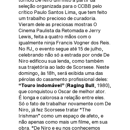
seleção organizada para o CCBB pelo
crítico Paulo Santos Lima, que tem feito
um trabalho precioso de curadoria.
Vieram dele as preciosas mostras O
Cinema Paulista da Retomada e Jerry
Lewis, feita a quatro mãos com o
igualmente ninja Francis Vogner dos Reis.
No RJ, o evento segue até 15 de julho,
celebrando não só a estrada por onde De
Niro edificou sua lenda, como também
sua trajetória ao lado de Scorsese. Neste
domingo, às 18h, será exibida uma das
pérolas do casamento profissional deles:
“Touro indomável”
(
Raging Bull
, 1980),
que conquistou o Oscar de melhor ator.
É longa e calorosa a relação entre eles.
Só o fato de trabalhar novamente com De
Niro, já fez Scorsese tratar “The
Irishman” como um espaço de afeto, e
não apenas como mais um filme, em sua
obra. “De Niro e eu nos conhecemos