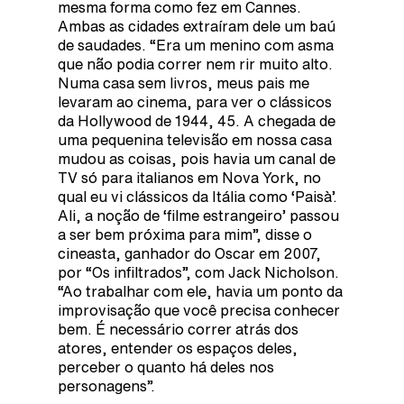
mesma forma como fez em Cannes.
Ambas as cidades extraíram dele um baú
de saudades. “Era um menino com asma
que não podia correr nem rir muito alto.
Numa casa sem livros, meus pais me
levaram ao cinema, para ver o clássicos
da Hollywood de 1944, 45. A chegada de
uma pequenina televisão em nossa casa
mudou as coisas, pois havia um canal de
TV só para italianos em Nova York, no
qual eu vi clássicos da Itália como ‘Paisà’.
Ali, a noção de ‘filme estrangeiro’ passou
a ser bem próxima para mim”, disse o
cineasta, ganhador do Oscar em 2007,
por “Os infiltrados”, com Jack Nicholson.
“Ao trabalhar com ele, havia um ponto da
improvisação que você precisa conhecer
bem. É necessário correr atrás dos
atores, entender os espaços deles,
perceber o quanto há deles nos
personagens”.