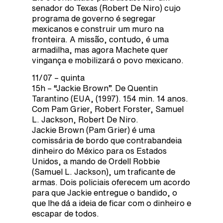
senador do Texas (Robert De Niro) cujo
programa de governo é segregar
mexicanos e construir um muro na
fronteira. A missão, contudo, é uma
armadilha, mas agora Machete quer
vingança e mobilizará o povo mexicano.
11/07 – quinta
15h – “Jackie Brown”. De Quentin
Tarantino (EUA, (1997). 154 min. 14 anos.
Com Pam Grier, Robert Forster, Samuel
L. Jackson, Robert De Niro.
Jackie Brown (Pam Grier) é uma
comissária de bordo que contrabandeia
dinheiro do México para os Estados
Unidos, a mando de Ordell Robbie
(Samuel L. Jackson), um traficante de
armas. Dois policiais oferecem um acordo
para que Jackie entregue o bandido, o
que lhe dá a ideia de ficar com o dinheiro e
escapar de todos.