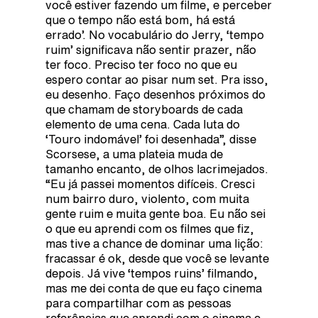
você estiver fazendo um filme, e perceber
que o tempo não está bom, há está
errado’. No vocabulário do Jerry, ‘tempo
ruim’ significava não sentir prazer, não
ter foco. Preciso ter foco no que eu
espero contar ao pisar num set. Pra isso,
eu desenho. Faço desenhos próximos do
que chamam de storyboards de cada
elemento de uma cena. Cada luta do
‘Touro indomável’ foi desenhada”, disse
Scorsese, a uma plateia muda de
tamanho encanto, de olhos lacrimejados.
“Eu já passei momentos difíceis. Cresci
num bairro duro, violento, com muita
gente ruim e muita gente boa. Eu não sei
o que eu aprendi com os filmes que fiz,
mas tive a chance de dominar uma lição:
fracassar é ok, desde que você se levante
depois. Já vive ‘tempos ruins’ filmando,
mas me dei conta de que eu faço cinema
para compartilhar com as pessoas