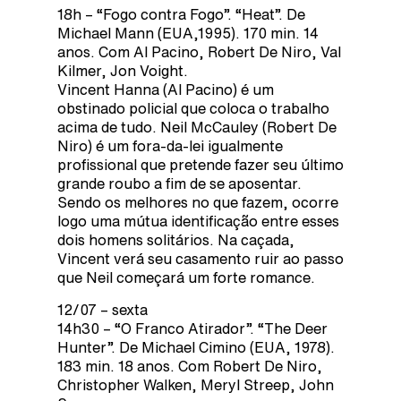
18h – “Fogo contra Fogo”. “Heat”. De
Michael Mann (EUA,1995). 170 min. 14
anos. Com Al Pacino, Robert De Niro, Val
Kilmer, Jon Voight.
Vincent Hanna (Al Pacino) é um
obstinado policial que coloca o trabalho
acima de tudo. Neil McCauley (Robert De
Niro) é um fora-da-lei igualmente
profissional que pretende fazer seu último
grande roubo a fim de se aposentar.
Sendo os melhores no que fazem, ocorre
logo uma mútua identificação entre esses
dois homens solitários. Na caçada,
Vincent verá seu casamento ruir ao passo
que Neil começará um forte romance.
12/07 – sexta
14h30 – “O Franco Atirador”. “The Deer
Hunter”. De Michael Cimino (EUA, 1978).
183 min. 18 anos. Com Robert De Niro,
Christopher Walken, Meryl Streep, John