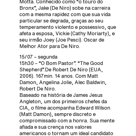
Motta. Conhecido como “o touro do
Bronx”, Jake (De Niro) sobe na carreira
com a mesma rapidez com que sua vida
particular se degrada, graças ao seu
temperamento violento e possessivo, que
afeta a esposa, Vickie (Cathy Moriarty), e
seu irmão Joey (Joe Pesci). Oscar de
Melhor Ator para De Niro.
15/07 – segunda
15h30 – “O Bom Pastor”. “The Good
Shepherd”.De Robert De Niro (EUA,
2006). 167min. 14 anos. Com Matt
Damon, Angelina Jolie, Alec Baldwin,
Robert De Niro.
Baseado na história de James Jesus
Angleton, um dos primeiros chefes da
CIA, o filme acompanha Edward Wilson
(Matt Damon), sempre discreto e
compromissado com a honra. Sua mente
afiada e sua crença nos valores
americanos o tornam um ideal candidato