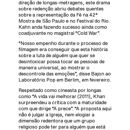
direção de longas-metragens, este drama
sobre redenção abriu debates quentes
sobre a representação da Fé na 42ª
Mostra de São Paulo e no Festival do Rio.
Kahn anda fazendo sucesso ainda como
coadjuvante no magistral “Cold War”.
“Nosso empenho durante o processo de
filmagem era conseguir que esta história
sobre a luta de alguém que quer se
desintoxicar possa tocar as pessoas de
maneira universal, ao mostrar o
descontrole das emoções”, disse Bajon ao
Laboratório Pop em Berlim, em fevereiro.
Respeitado como cineasta por longas
como “A vida vai melhorar (2011), Khan
surpreendeu a crítica com a maturidade
com que dirige “A prece”. “A proposta aqui
não é julgar a Igreja, nem elogiar a
dimensão redentora que um grupo
religioso pode ter para alguém que está