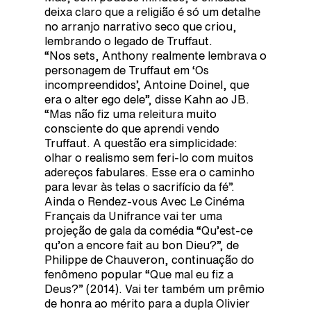
deixa claro que a religião é só um detalhe
no arranjo narrativo seco que criou,
lembrando o legado de Truffaut.
“Nos sets, Anthony realmente lembrava o
personagem de Truffaut em ‘Os
incompreendidos’, Antoine Doinel, que
era o alter ego dele”, disse Kahn ao JB.
“Mas não fiz uma releitura muito
consciente do que aprendi vendo
Truffaut. A questão era simplicidade:
olhar o realismo sem feri-lo com muitos
adereços fabulares. Esse era o caminho
para levar às telas o sacrifício da fé”.
Ainda o Rendez-vous Avec Le Cinéma
Français da Unifrance vai ter uma
projeção de gala da comédia “Qu’est-ce
qu’on a encore fait au bon Dieu?”, de
Philippe de Chauveron, continuação do
fenômeno popular “Que mal eu fiz a
Deus?” (2014). Vai ter também um prêmio
de honra ao mérito para a dupla Olivier