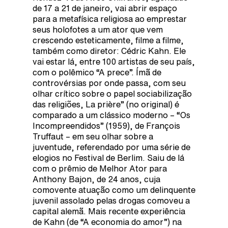
de 17 a 21 de janeiro, vai abrir espaço
para a metafísica religiosa ao emprestar
seus holofotes a um ator que vem
crescendo esteticamente, filme a filme,
também como diretor: Cédric Kahn. Ele
vai estar lá, entre 100 artistas de seu país,
com o polêmico “A prece”. Ímã de
controvérsias por onde passa, com seu
olhar crítico sobre o papel sociabilização
das religiões, La prière” (no original) é
comparado a um clássico moderno – “Os
Incompreendidos” (1959), de François
Truffaut – em seu olhar sobre a
juventude, referendado por uma série de
elogios no Festival de Berlim. Saiu de lá
com o prêmio de Melhor Ator para
Anthony Bajon, de 24 anos, cuja
comovente atuação como um delinquente
juvenil assolado pelas drogas comoveu a
capital alemã. Mais recente experiência
de Kahn (de “A economia do amor”) na