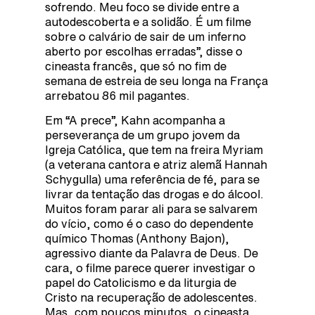
sofrendo. Meu foco se divide entre a
autodescoberta e a solidão. É um filme
sobre o calvário de sair de um inferno
aberto por escolhas erradas”, disse o
cineasta francês, que só no fim de
semana de estreia de seu longa na França
arrebatou 86 mil pagantes.
Em “A prece”, Kahn acompanha a
perseverança de um grupo jovem da
Igreja Católica, que tem na freira Myriam
(a veterana cantora e atriz alemã Hannah
Schygulla) uma referência de fé, para se
livrar da tentação das drogas e do álcool.
Muitos foram parar ali para se salvarem
do vício, como é o caso do dependente
químico Thomas (Anthony Bajon),
agressivo diante da Palavra de Deus. De
cara, o filme parece querer investigar o
papel do Catolicismo e da liturgia de
Cristo na recuperação de adolescentes.
Mas, com poucos minutos, o cineasta