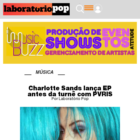
MÚSICA
Charlotte Sands lança EP
antes da turnê com PVRIS
Por Laboratório Pop