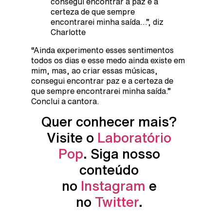
consegui encontrar a paz e a
certeza de que sempre
encontrarei minha saída…”, diz
Charlotte
“Ainda experimento esses sentimentos
todos os dias e esse medo ainda existe em
mim, mas, ao criar essas músicas,
consegui encontrar paz e a certeza de
que sempre encontrarei minha saída.”
Conclui a cantora.
Quer conhecer mais?
Visite o
Laboratório
Pop
. Siga nosso
conteúdo
no
Instagram
e
no
Twitter
.