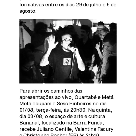
formativas entre os dias 29 de julho e 6 de
agosto.
Para abrir os caminhos das
apresentações ao vivo, Quartabê e Metá
Metá ocupam o Sesc Pinheiros no dia
01/08, terça-feira, às 20h30. Na quinta,
dia 03/08, o espaço de arte e cultura
Bananal, localizado na Barra Funda,
recebe Juliano Gentile, Valentina Facury
e Christophe Rocher (FR) às 21h10.