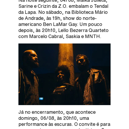
Na noite seguinte, 04/08, Malka Julieta,
Sarine e Crizin da Z.O. embalam o Tendal
da Lapa. No sábado, na Biblioteca Mário
de Andrade, às 19h, show do norte-
americano Ben LaMar Gay. Um pouco
depois, às 20h10, Lello Bezerra Quarteto
com Marcelo Cabral, Saskia e MNTH.
Já no encerramento, que acontece
domingo, 06/08, às 20h10, uma
performance às escuras. O convite é para