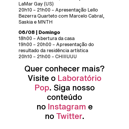
LaMar Gay (US)
20h10 – 21h00 – Apresentação Lello
Bezerra Quarteto com Marcelo Cabral,
Saskia e MNTH
06/08 | Domingo
18h00 – Abertura da casa
19h00 – 20h00 – Apresentação do
resultado da residência artística
20h10 – 21h00 – CHIIIUUU
Quer conhecer mais?
Visite o
Laboratório
Pop
. Siga nosso
conteúdo
no
Instagram
e
no
Twitter
.