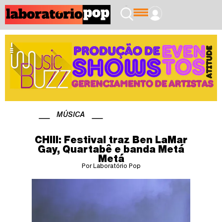
MÚSICA
CHIII: Festival traz Ben LaMar
Gay, Quartabê e banda Metá
Metá
Por Laboratório Pop