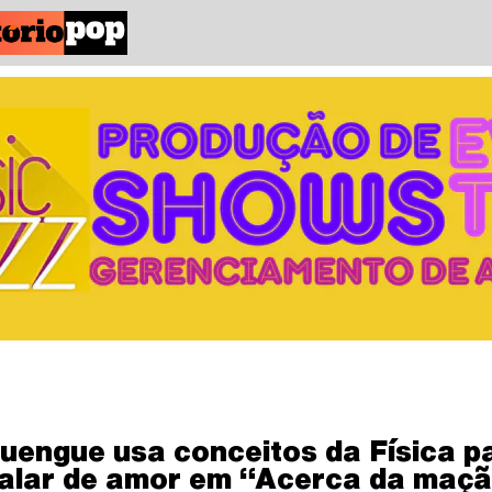
uengue usa conceitos da Física p
alar de amor em “Acerca da maç