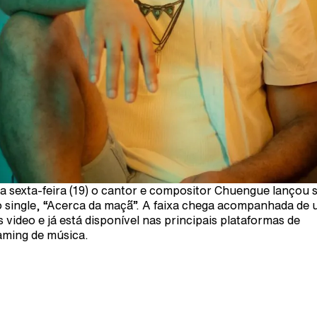
a sexta-feira (19) o cantor e compositor Chuengue lançou 
 single, “Acerca da maçã”. A faixa chega acompanhada de
cs video e já está disponível nas principais plataformas de
aming de música.