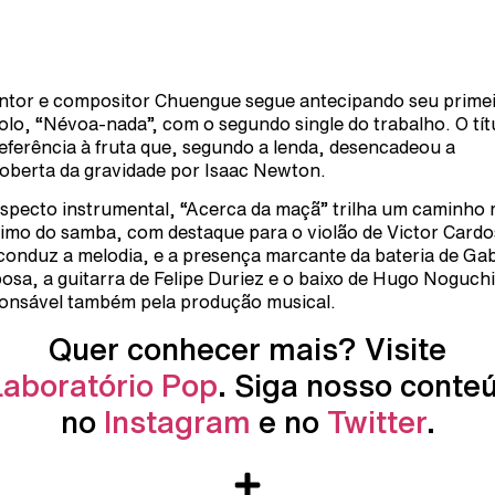
ntor e compositor Chuengue segue antecipando seu prime
olo, “Névoa-nada”, com o segundo single do trabalho. O tít
referência à fruta que, segundo a lenda, desencadeou a
oberta da gravidade por Isaac Newton.
specto instrumental, “Acerca da maçã” trilha um caminho 
imo do samba, com destaque para o violão de Victor Cardo
conduz a melodia, e a presença marcante da bateria de Gab
osa, a guitarra de Felipe Duriez e o baixo de Hugo Noguchi
onsável também pela produção musical.
Quer conhecer mais? Visite
Laboratório Pop
. Siga nosso conte
no
Instagram
e no
Twitter
.