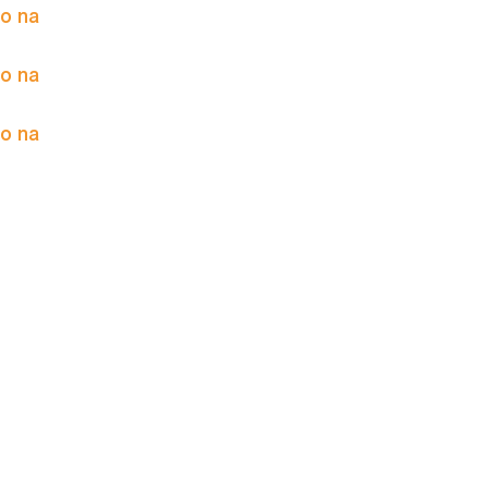
to na
to na
to na