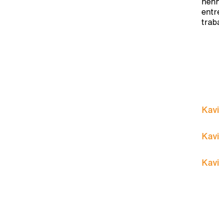
nenh
entre
trab
Kavi
Kavi
Kavi