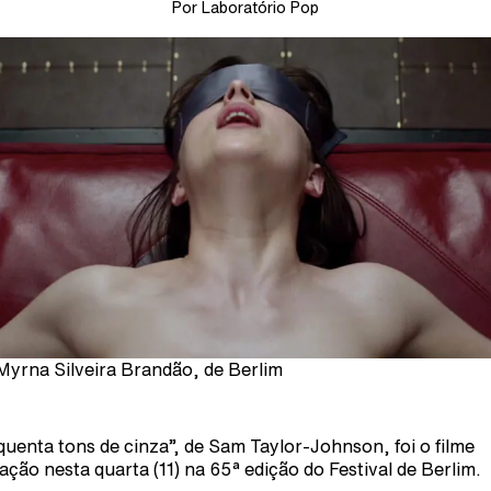
Por Laboratório Pop
Myrna Silveira Brandão, de Berlim
quenta tons de cinza”, de Sam Taylor-Johnson, foi o filme
ação nesta quarta (11) na 65ª edição do Festival de Berlim.