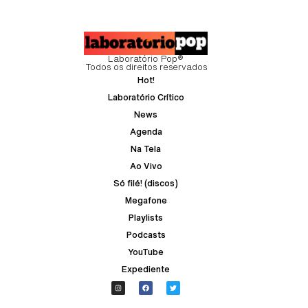
Laboratório Pop®
Todos os direitos reservados
Hot!
Laboratório Crítico
News
Agenda
Na Tela
Ao Vivo
Só filé! (discos)
Megafone
Playlists
Podcasts
YouTube
Expediente