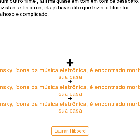
um outro filme”, afirma quase em tom em tom de desabafo
vistas anteriores, ela já havia dito que fazer o filme foi
alhoso e complicado.
nsky, ícone da música eletrônica, é encontrado mor
sua casa
nsky, ícone da música eletrônica, é encontrado mor
sua casa
nsky, ícone da música eletrônica, é encontrado mor
sua casa
Lauran Hibberd