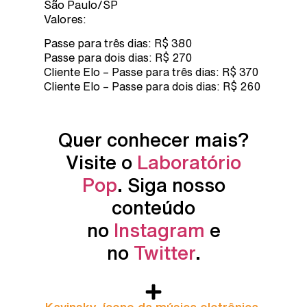
São Paulo/SP
Valores:
Passe para três dias: R$ 380
Passe para dois dias: R$ 270
Cliente Elo – Passe para três dias: R$ 370
Cliente Elo – Passe para dois dias: R$ 260
Quer conhecer mais?
Visite o
Laboratório
Pop
. Siga nosso
conteúdo
no
Instagram
e
no
Twitter
.
Kavinsky, ícone da música eletrônica,