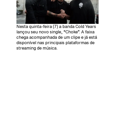
Nesta quinta-feira (7) a banda Cold Years
lançou seu novo single, “Choke”. A faixa
chega acompanhada de um clipe e já está
disponível nas principais plataformas de
streaming de música.