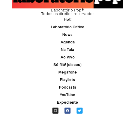
Laboratório Pop®
Todos os direitos reservados
Hot!
Laboratório Crítico
News
Agenda
Na Tela
Ao Vivo
Só filé! (discos)
Megafone
Playlists
Podcasts
YouTube
Expediente