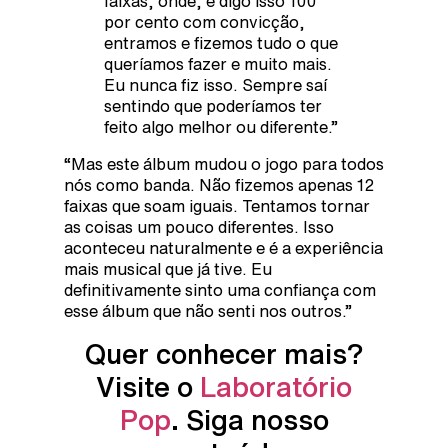
faixas, onde, e digo isso 100
por cento com convicção,
entramos e fizemos tudo o que
queríamos fazer e muito mais.
Eu nunca fiz isso. Sempre saí
sentindo que poderíamos ter
feito algo melhor ou diferente.”
“Mas este álbum mudou o jogo para todos
nós como banda. Não fizemos apenas 12
faixas que soam iguais. Tentamos tornar
as coisas um pouco diferentes. Isso
aconteceu naturalmente e é a experiência
mais musical que já tive. Eu
definitivamente sinto uma confiança com
esse álbum que não senti nos outros.”
Quer conhecer mais?
Visite o
Laboratório
Pop
. Siga nosso