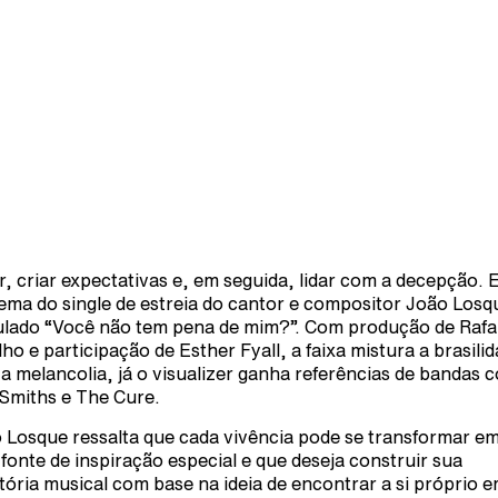
, criar expectativas e, em seguida, lidar com a decepção. 
tema do single de estreia do cantor e compositor João Losq
tulado “Você não tem pena de mim?”. Com produção de Rafa
lho e participação de Esther Fyall, a faixa mistura a brasili
a melancolia, já o visualizer ganha referências de bandas 
Smiths e The Cure.
 Losque ressalta que cada vivência pode se transformar e
fonte de inspiração especial e que deseja construir sua
etória musical com base na ideia de encontrar a si próprio 