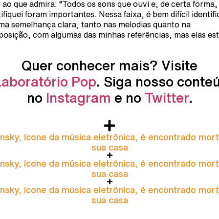
 ao que admira: “Todos os sons que ouvi e, de certa forma
ifiquei foram importantes. Nessa faixa, é bem difícil identifi
ma semelhança clara, tanto nas melodias quanto na
osição, com algumas das minhas referências, mas elas es
Quer conhecer mais? Visite
Laboratório Pop
. Siga nosso conte
no
Instagram
e no
Twitter
.
nsky, ícone da música eletrônica, é encontrado mor
sua casa
nsky, ícone da música eletrônica, é encontrado mor
sua casa
nsky, ícone da música eletrônica, é encontrado mor
sua casa