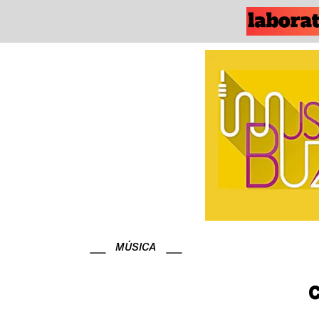
MÚSICA
C