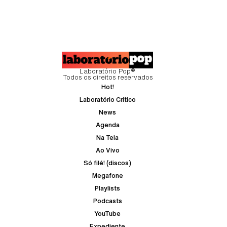
Laboratório Pop®
Todos os direitos reservados
Hot!
Laboratório Crítico
News
Agenda
Na Tela
Ao Vivo
Só filé! (discos)
Megafone
Playlists
Podcasts
YouTube
Expediente