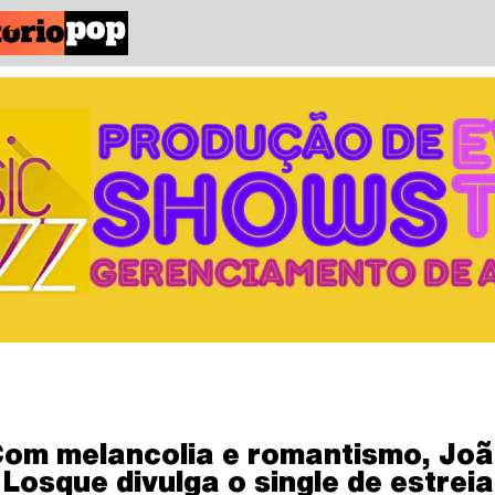
om melancolia e romantismo, Jo
Losque divulga o single de estreia