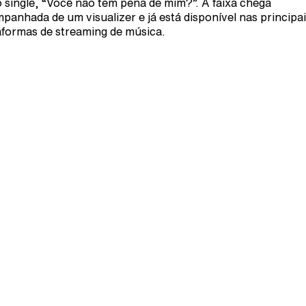
 single, “Você não tem pena de mim?”. A faixa chega
panhada de um visualizer e já está disponível nas principa
aformas de streaming de música.