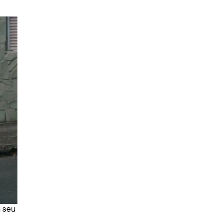
u seu