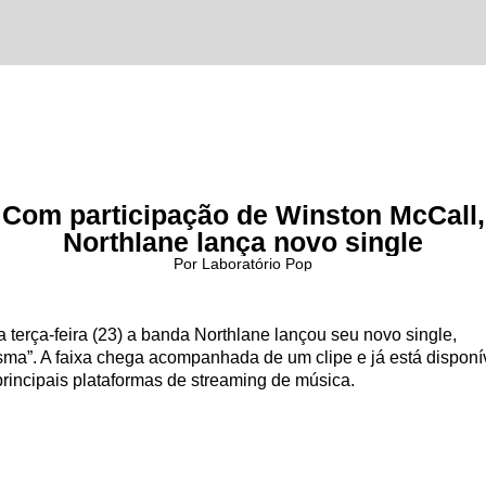
Com participação de Winston McCall,
Northlane lança novo single
Por Laboratório Pop
 terça-feira (23) a banda Northlane lançou seu novo single,
sma”. A faixa chega acompanhada de um clipe e já está disponí
principais plataformas de streaming de música.