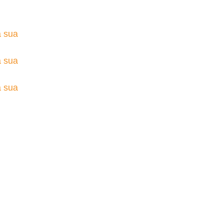
a sua
a sua
a sua