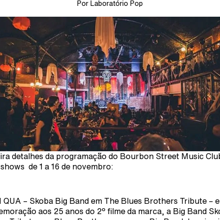
Por Laboratório Pop
ira detalhes da programação do Bourbon Street Music Clu
shows de 1 a 16 de novembro:
1 QUA – Skoba Big Band em The Blues Brothers Tribute – 
moração aos 25 anos do 2º filme da marca, a Big Band S