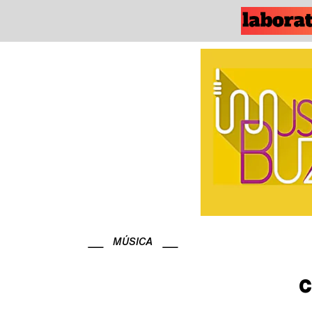
MÚSICA
C