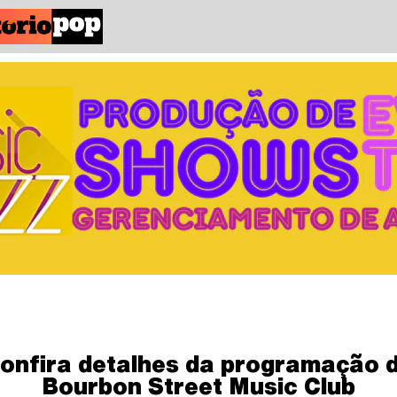
onfira detalhes da programação 
Bourbon Street Music Club