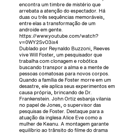
encontra um timbre de mistério que
arrebata a atenção do espectador. Há
duas ou três sequências memoráveis,
entre elas a transformação de um
androide em gente.
https://www.youtube.com/watch?
v=0WY2SvO3ix4
Dublado por Reynaldo Buzzoni, Reeves
vive Will Foster, um pesquisador que
trabalha com clonagem e robótica
buscando transpor a alma e a mente de
pessoas comatosas para novos corpos.
Quando a família de Foster morre em um
desastre, ele aplica seus experimentos em
causa própria, brincando de Dr.
Frankenstein. John Ortiz esbanja vilania
no papel de Jones, o supervisor das
pesquisas de Foster. Destaque para a
atuação da inglesa Alice Eve como a
mulher de Keanu. A montagem garante
equilíbrio ao trânsito do filme do drama