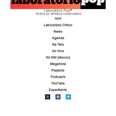
Laboratório Pop®
Todos os direitos reservados
Hot!
Laboratório Crítico
News
Agenda
Na Tela
Ao Vivo
Só filé! (discos)
Megafone
Playlists
Podcasts
YouTube
Expediente