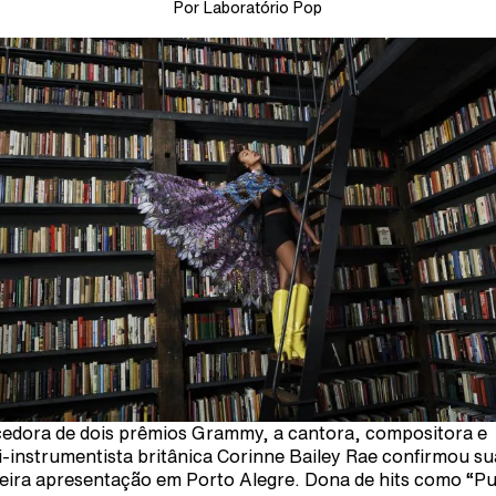
Por Laboratório Pop
edora de dois prêmios Grammy, a cantora, compositora e
i-instrumentista britânica Corinne Bailey Rae confirmou su
eira apresentação em Porto Alegre. Dona de hits como “Pu