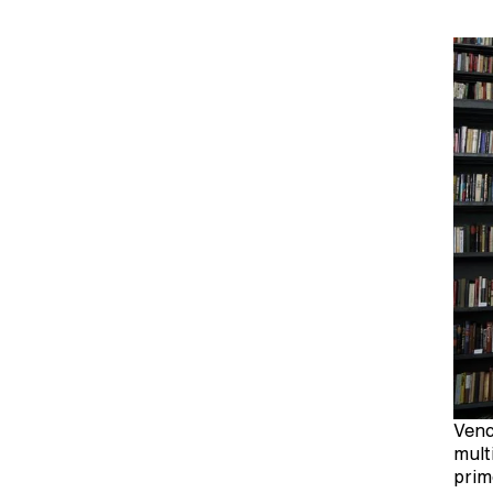
Venc
mult
prim