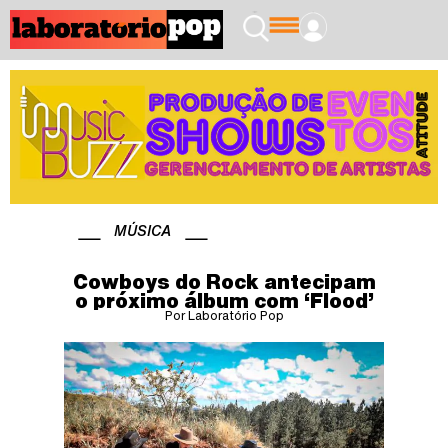
MÚSICA
Cowboys do Rock antecipam
o próximo álbum com ‘Flood’
Por Laboratório Pop