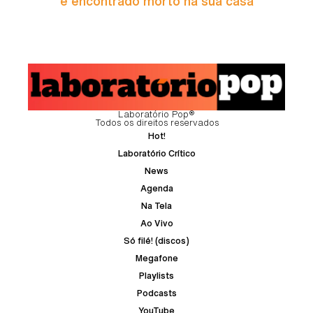
é encontrado morto na sua casa
Laboratório Pop®
Todos os direitos reservados
Hot!
Laboratório Crítico
News
Agenda
Na Tela
Ao Vivo
Só filé! (discos)
Megafone
Playlists
Podcasts
YouTube