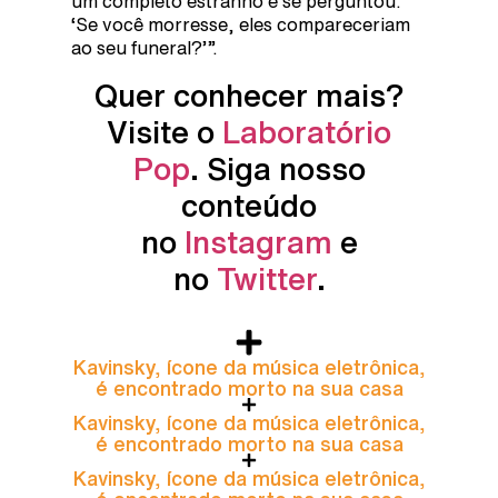
um completo estranho e se perguntou:
‘Se você morresse, eles compareceriam
ao seu funeral?’”.
Quer conhecer mais?
Visite o
Laboratório
Pop
. Siga nosso
conteúdo
no
Instagram
e
no
Twitter
.
Kavinsky, ícone da música eletrônica,
é encontrado morto na sua casa
Kavinsky, ícone da música eletrônica,
é encontrado morto na sua casa
Kavinsky, ícone da música eletrônica,