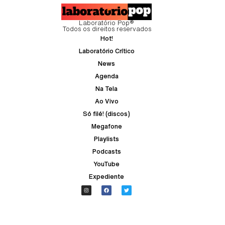
Laboratório Pop®
Todos os direitos reservados
Hot!
Laboratório Crítico
News
Agenda
Na Tela
Ao Vivo
Só filé! (discos)
Megafone
Playlists
Podcasts
YouTube
Expediente