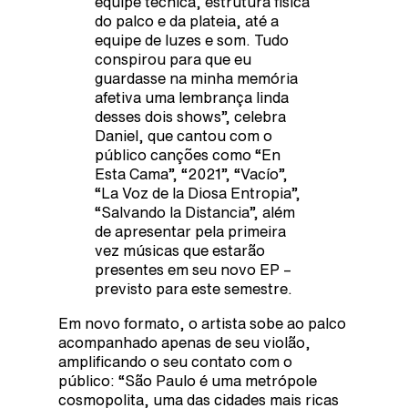
equipe técnica, estrutura física
do palco e da plateia, até a
equipe de luzes e som. Tudo
conspirou para que eu
guardasse na minha memória
afetiva uma lembrança linda
desses dois shows”, celebra
Daniel, que cantou com o
público canções como “En
Esta Cama”, “2021”, “Vacío”,
“La Voz de la Diosa Entropia”,
“Salvando la Distancia”, além
de apresentar pela primeira
vez músicas que estarão
presentes em seu novo EP –
previsto para este semestre.
Em novo formato, o artista sobe ao palco
acompanhado apenas de seu violão,
amplificando o seu contato com o
público: “São Paulo é uma metrópole
cosmopolita, uma das cidades mais ricas