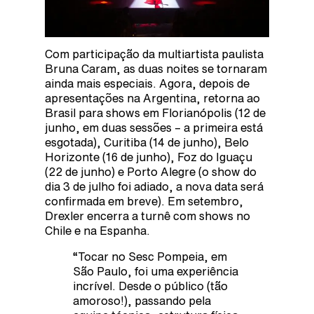
Com participação da multiartista paulista
Bruna Caram, as duas noites se tornaram
ainda mais especiais. Agora, depois de
apresentações na Argentina, retorna ao
Brasil para shows em Florianópolis (12 de
junho, em duas sessões – a primeira está
esgotada), Curitiba (14 de junho), Belo
Horizonte (16 de junho), Foz do Iguaçu
(22 de junho) e Porto Alegre (o show do
dia 3 de julho foi adiado, a nova data será
confirmada em breve). Em setembro,
Drexler encerra a turnê com shows no
Chile e na Espanha.
“Tocar no Sesc Pompeia, em
São Paulo, foi uma experiência
incrível. Desde o público (tão
amoroso!), passando pela