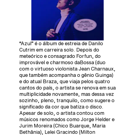
“Azul” é o álbum de estreia de Danilo
Cutrim em carreira solo. Depois do
meteórico e consagrado Forfun, do
improvável e charmoso daBossa (duo
com o virtuoso violonista Jean Charnaux,
que também acompanha o gênio Guinga)
e do atual Braza, que viaja pelos quatro
cantos do país, o artista se renova em sua
multiplicidade novamente, mas dessa vez
sozinho, pleno, tranquilo, como sugere o
significado da cor que batiza o disco.
Apesar de solo, o artista contou com
músicos renomados como Jorge Helder e
Jurim Moreira (Chico Buarque, Maria
Bethânia), Lelei Gracindo (Milton