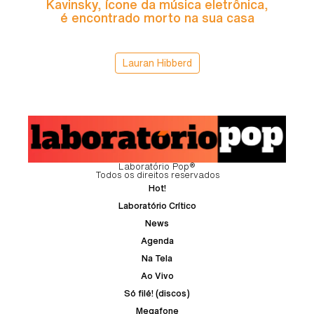
Kavinsky, ícone da música eletrônica,
é encontrado morto na sua casa
Lauran Hibberd
Laboratório Pop®
Todos os direitos reservados
Hot!
Laboratório Crítico
News
Agenda
Na Tela
Ao Vivo
Só filé! (discos)
Megafone