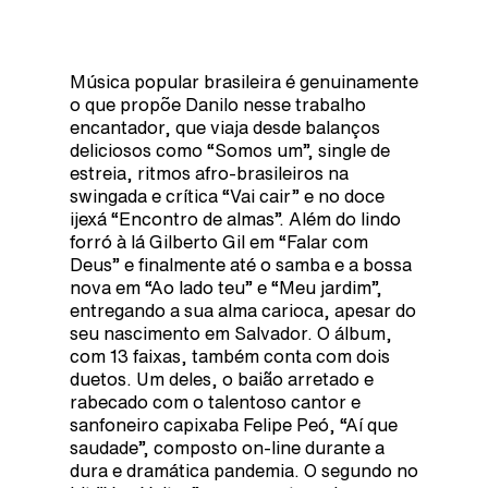
Música popular brasileira é genuinamente
o que propõe Danilo nesse trabalho
encantador, que viaja desde balanços
deliciosos como “Somos um”, single de
estreia, ritmos afro-brasileiros na
swingada e crítica “Vai cair” e no doce
ijexá “Encontro de almas”. Além do lindo
forró à lá Gilberto Gil em “Falar com
Deus” e finalmente até o samba e a bossa
nova em “Ao lado teu” e “Meu jardim”,
entregando a sua alma carioca, apesar do
seu nascimento em Salvador. O álbum,
com 13 faixas, também conta com dois
duetos. Um deles, o baião arretado e
rabecado com o talentoso cantor e
sanfoneiro capixaba Felipe Peó, “Aí que
saudade”, composto on-line durante a
dura e dramática pandemia. O segundo no