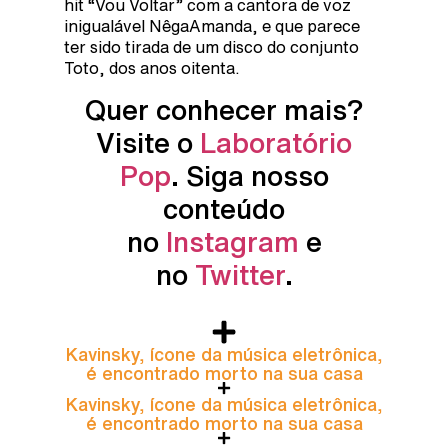
hit “Vou Voltar” com a cantora de voz
inigualável NêgaAmanda, e que parece
ter sido tirada de um disco do conjunto
Toto, dos anos oitenta.
Quer conhecer mais?
Visite o
Laboratório
Pop
. Siga nosso
conteúdo
no
Instagram
e
no
Twitter
.
Kavinsky, ícone da música eletrônica,
é encontrado morto na sua casa
Kavinsky, ícone da música eletrônica,
é encontrado morto na sua casa