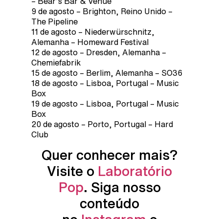
– Bear’s Bar & Venue
9 de agosto – Brighton, Reino Unido –
The Pipeline
11 de agosto – Niederwürschnitz,
Alemanha – Homeward Festival
12 de agosto – Dresden, Alemanha –
Chemiefabrik
15 de agosto – Berlim, Alemanha – SO36
18 de agosto – Lisboa, Portugal – Music
Box
19 de agosto – Lisboa, Portugal – Music
Box
20 de agosto – Porto, Portugal – Hard
Club
Quer conhecer mais?
Visite o
Laboratório
Pop
. Siga nosso
conteúdo