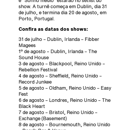
e “Sonho médio” estarão no setlist do
show. A turnê começa em Dublin, dia 31
de julho, e termina dia 20 de agosto, em
Porto, Portugal.
Confira as datas dos shows:
31 de julho – Dublin, Irlanda – Fibber
Magees
1º de agosto – Dublin, Irlanda – The
Sound House
3 de agosto – Blackpool, Reino Unido –
Rebellion Festival
4 de agosto – Sheffield, Reino Unido –
Record Junkee
5 de agosto – Oldham, Reino Unido – Easy
Fest
6 de agosto – Londres, Reino Unido – The
Black Heart
7 de agosto – Bristol, Reino Unido –
Exchange (Basement)
8 de agosto – Bournemouth, Reino Unido