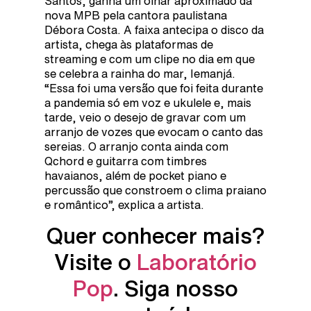
Santos, ganha um olhar aproximado da
nova MPB pela cantora paulistana
Débora Costa. A faixa antecipa o disco da
artista, chega às plataformas de
streaming e com um clipe no dia em que
se celebra a rainha do mar, Iemanjá.
“Essa foi uma versão que foi feita durante
a pandemia só em voz e ukulele e, mais
tarde, veio o desejo de gravar com um
arranjo de vozes que evocam o canto das
sereias. O arranjo conta ainda com
Qchord e guitarra com timbres
havaianos, além de pocket piano e
percussão que constroem o clima praiano
e romântico”, explica a artista.
Quer conhecer mais?
Visite o
Laboratório
Pop
. Siga nosso