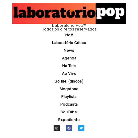
Laboratório Pop®
Todos os direitos reservados
Hot!
Laboratório Crítico
News
Agenda
Na Tela
Ao Vivo
Só filé! (discos)
Megafone
Playlists
Podcasts
YouTube
Expediente