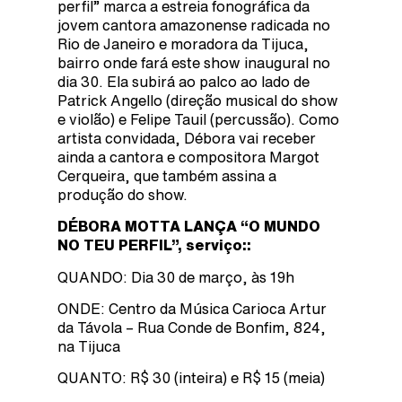
perfil” marca a estreia fonográfica da
jovem cantora amazonense radicada no
Rio de Janeiro e moradora da Tijuca,
bairro onde fará este show inaugural no
dia 30. Ela subirá ao palco ao lado de
Patrick Angello (direção musical do show
e violão) e Felipe Tauil (percussão). Como
artista convidada, Débora vai receber
ainda a cantora e compositora Margot
Cerqueira, que também assina a
produção do show.
DÉBORA MOTTA LANÇA “O MUNDO
NO TEU PERFIL”, serviço::
QUANDO: Dia 30 de março, às 19h
ONDE: Centro da Música Carioca Artur
da Távola – Rua Conde de Bonfim, 824,
na Tijuca
QUANTO: R$ 30 (inteira) e R$ 15 (meia)