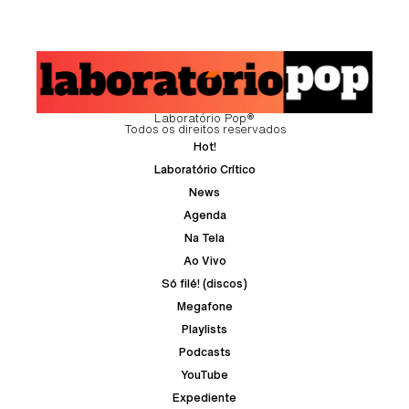
Laboratório Pop®
Todos os direitos reservados
Hot!
Laboratório Crítico
News
Agenda
Na Tela
Ao Vivo
Só filé! (discos)
Megafone
Playlists
Podcasts
YouTube
Expediente