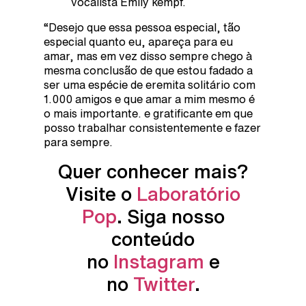
vocalista Emily kempf.
“Desejo que essa pessoa especial, tão
especial quanto eu, apareça para eu
amar, mas em vez disso sempre chego à
mesma conclusão de que estou fadado a
ser uma espécie de eremita solitário com
1.000 amigos e que amar a mim mesmo é
o mais importante. e gratificante em que
posso trabalhar consistentemente e fazer
para sempre.
Quer conhecer mais?
Visite o
Laboratório
Pop
. Siga nosso
conteúdo
no
Instagram
e
no
Twitter
.