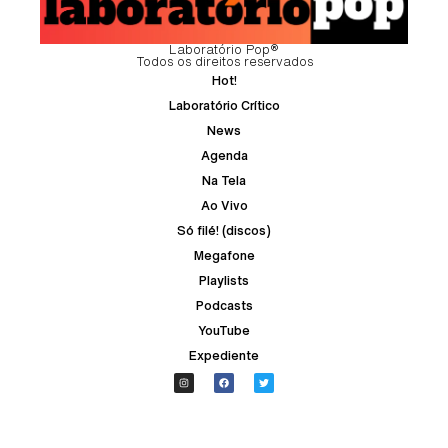
Laboratório Pop®
Todos os direitos reservados
Hot!
Laboratório Crítico
News
Agenda
Na Tela
Ao Vivo
Só filé! (discos)
Megafone
Playlists
Podcasts
YouTube
Expediente