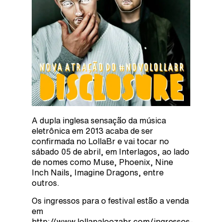
A dupla inglesa sensação da música
eletrônica em 2013 acaba de ser
confirmada no LollaBr e vai tocar no
sábado 05 de abril, em Interlagos, ao lado
de nomes como Muse, Phoenix, Nine
Inch Nails, Imagine Dragons, entre
outros.
Os ingressos para o festival estão a venda
em
http://www.lollapaloozabr.com/ingressos-