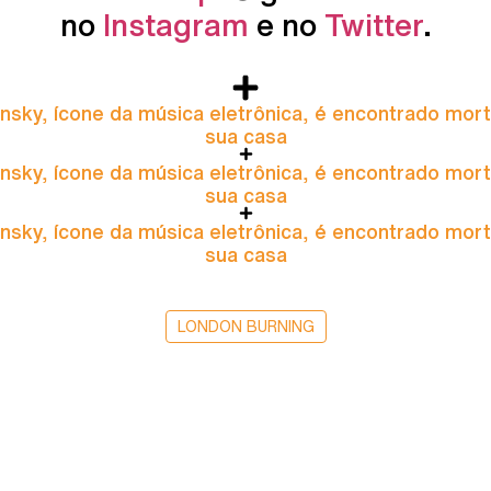
no
Instagram
e no
Twitter
.
nsky, ícone da música eletrônica, é encontrado mor
sua casa
nsky, ícone da música eletrônica, é encontrado mor
sua casa
nsky, ícone da música eletrônica, é encontrado mor
sua casa
LONDON BURNING