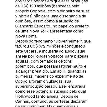
dos raros pontos em que essa produção
de US$ 120 milhões (bancadas pelo
próprio Coppola, com o dinheiro de suas
vinícolas) não gera uma dissonância de
opiniões, assim como a atuação de
Giancarlo Esposito, no papel do prefeito
de uma Nova York apresentada como
Nova Roma.
Depois do fenômeno “Oppenheimer”, que
faturou US$ 972 milhões e conquistou
sete Oscars, a indústria do audiovisual
anseia por longas voltados para plateias
adultas, com temáticas de tons
polêmicos, que possam faturar muito e
alcançar prestígio. Em abril, quando as
primeiras imagens do experimento de
Coppola foram divulgadas, sua
superprodução passou a ser encarada
como esse potencial sucesso pelo qual
Hollywood tanto anseia. Depois de
Cannes, contudo, as certezas deixaram
de ser unânimes. Há quem defina a