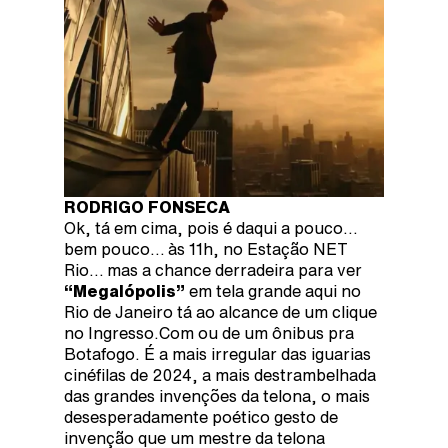
RODRIGO FONSECA
Ok, tá em cima, pois é daqui a pouco…
bem pouco… às 11h, no Estação NET
Rio… mas a chance derradeira para ver
“Megalópolis”
em tela grande aqui no
Rio de Janeiro tá ao alcance de um clique
no Ingresso.Com ou de um ônibus pra
Botafogo. É a mais irregular das iguarias
cinéfilas de 2024, a mais destrambelhada
das grandes invenções da telona, o mais
desesperadamente poético gesto de
invenção que um mestre da telona