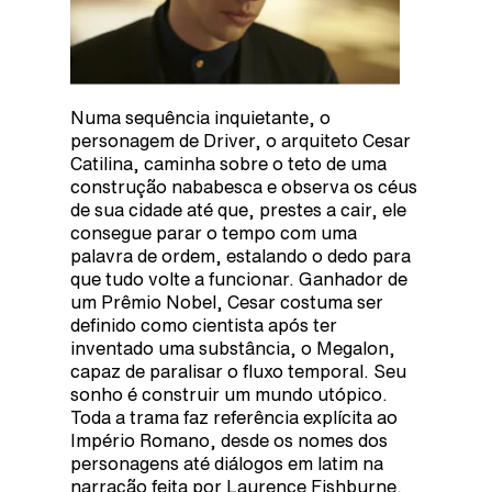
Numa sequência inquietante, o
personagem de Driver, o arquiteto Cesar
Catilina, caminha sobre o teto de uma
construção nababesca e observa os céus
de sua cidade até que, prestes a cair, ele
consegue parar o tempo com uma
palavra de ordem, estalando o dedo para
que tudo volte a funcionar. Ganhador de
um Prêmio Nobel, Cesar costuma ser
definido como cientista após ter
inventado uma substância, o Megalon,
capaz de paralisar o fluxo temporal. Seu
sonho é construir um mundo utópico.
Toda a trama faz referência explícita ao
Império Romano, desde os nomes dos
personagens até diálogos em latim na
narração feita por Laurence Fishburne.