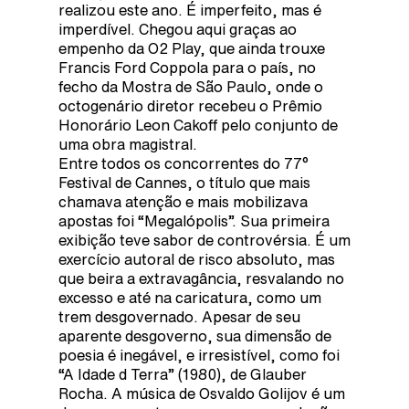
realizou este ano. É imperfeito, mas é
imperdível. Chegou aqui graças ao
empenho da O2 Play, que ainda trouxe
Francis Ford Coppola para o país, no
fecho da Mostra de São Paulo, onde o
octogenário diretor recebeu o Prêmio
Honorário Leon Cakoff pelo conjunto de
uma obra magistral.
Entre todos os concorrentes do 77°
Festival de Cannes, o título que mais
chamava atenção e mais mobilizava
apostas foi “Megalópolis”. Sua primeira
exibição teve sabor de controvérsia. É um
exercício autoral de risco absoluto, mas
que beira a extravagância, resvalando no
excesso e até na caricatura, como um
trem desgovernado. Apesar de seu
aparente desgoverno, sua dimensão de
poesia é inegável, e irresistível, como foi
“A Idade d Terra” (1980), de Glauber
Rocha. A música de Osvaldo Golijov é um