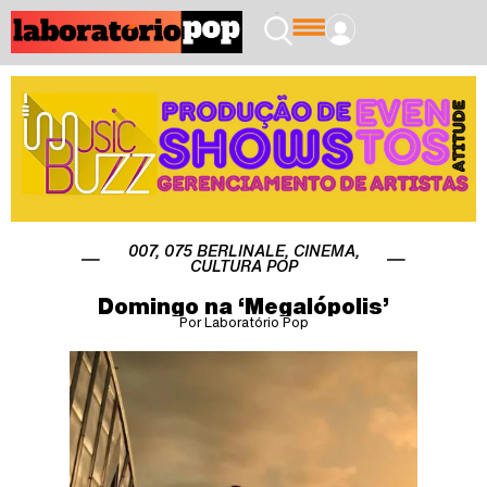
007
,
075 BERLINALE
,
CINEMA
,
CULTURA POP
Domingo na ‘Megalópolis’
Por Laboratório Pop