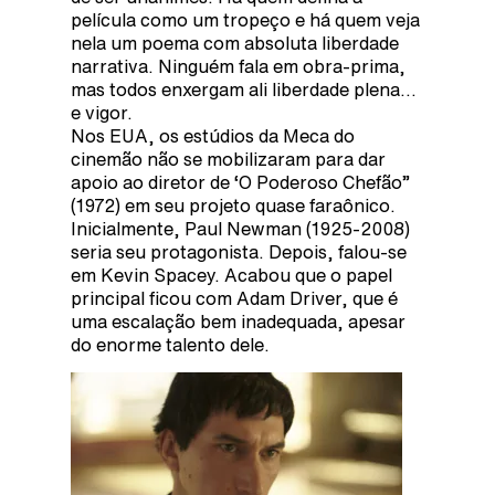
película como um tropeço e há quem veja
nela um poema com absoluta liberdade
narrativa. Ninguém fala em obra-prima,
mas todos enxergam ali liberdade plena…
e vigor.
Nos EUA, os estúdios da Meca do
cinemão não se mobilizaram para dar
apoio ao diretor de ‘O Poderoso Chefão”
(1972) em seu projeto quase faraônico.
Inicialmente, Paul Newman (1925-2008)
seria seu protagonista. Depois, falou-se
em Kevin Spacey. Acabou que o papel
principal ficou com Adam Driver, que é
uma escalação bem inadequada, apesar
do enorme talento dele.