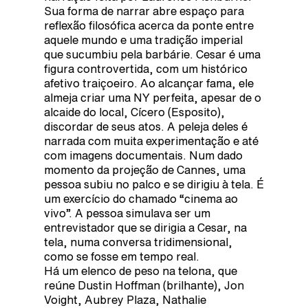
Sua forma de narrar abre espaço para
reflexão filosófica acerca da ponte entre
aquele mundo e uma tradição imperial
que sucumbiu pela barbárie. Cesar é uma
figura controvertida, com um histórico
afetivo traiçoeiro. Ao alcançar fama, ele
almeja criar uma NY perfeita, apesar de o
alcaide do local, Cícero (Esposito),
discordar de seus atos. A peleja deles é
narrada com muita experimentação e até
com imagens documentais. Num dado
momento da projeção de Cannes, uma
pessoa subiu no palco e se dirigiu à tela. É
um exercício do chamado “cinema ao
vivo”. A pessoa simulava ser um
entrevistador que se dirigia a Cesar, na
tela, numa conversa tridimensional,
como se fosse em tempo real.
Há um elenco de peso na telona, que
reúne Dustin Hoffman (brilhante), Jon
Voight, Aubrey Plaza, Nathalie