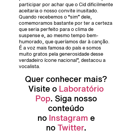
participar por achar que o Cid dificilmente
aceitaria o nosso convite inusitado.
Quando recebemos o “sim” dele,
comemoramos bastante por ter a certeza
que seria perfeito para o clima de
suspense e, ao mesmo tempo bem-
humorado, que queríamos dar à canção.
É a voz mais famosa do país e somos
muito gratos pela generosidade desse
verdadeiro ícone nacional”, destacou a
vocalista.
Quer conhecer mais?
Visite o
Laboratório
Pop
. Siga nosso
conteúdo
no
Instagram
e
no
Twitter
.