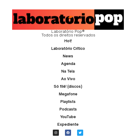
Laboratório Pop®
Todos os direitos reservados
Hot!
Laboratório Crítico
News
Agenda
Na Tela
Ao Vivo
Só filé! (discos)
Megafone
Playlists
Podcasts
YouTube
Expediente