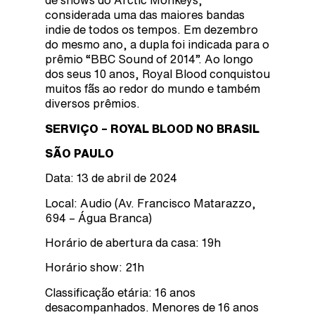
de shows do Arctic Monkeys,
considerada uma das maiores bandas
indie de todos os tempos. Em dezembro
do mesmo ano, a dupla foi indicada para o
prêmio “BBC Sound of 2014”. Ao longo
dos seus 10 anos, Royal Blood conquistou
muitos fãs ao redor do mundo e também
diversos prêmios.
SERVIÇO – ROYAL BLOOD NO BRASIL
SÃO PAULO
Data: 13 de abril de 2024
Local: Audio (Av. Francisco Matarazzo,
694 – Água Branca)
Horário de abertura da casa: 19h
Horário show: 21h
Classificação etária: 16 anos
desacompanhados. Menores de 16 anos