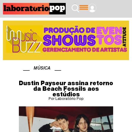
MÚSICA
Dustin Payseur assina retorno
da Beach Fossils aos
estúdios
Por Laboratório Pop