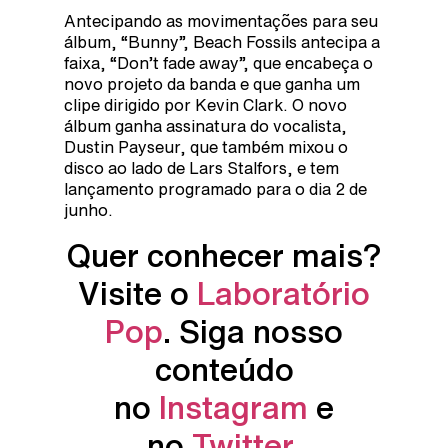
Antecipando as movimentações para seu
álbum, “Bunny”, Beach Fossils antecipa a
faixa, “Don’t fade away”, que encabeça o
novo projeto da banda e que ganha um
clipe dirigido por Kevin Clark. O novo
álbum ganha assinatura do vocalista,
Dustin Payseur, que também mixou o
disco ao lado de Lars Stalfors, e tem
lançamento programado para o dia 2 de
junho.
Quer conhecer mais?
Visite o
Laboratório
Pop
. Siga nosso
conteúdo
no
Instagram
e
no
Twitter
.