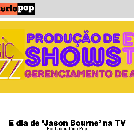
É dia de ‘Jason Bourne’ na TV
Por Laboratório Pop