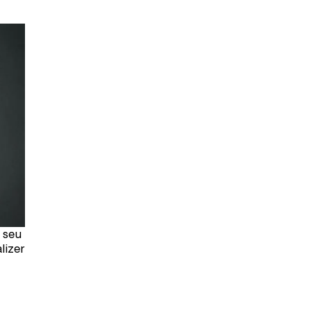
 seu
lizer