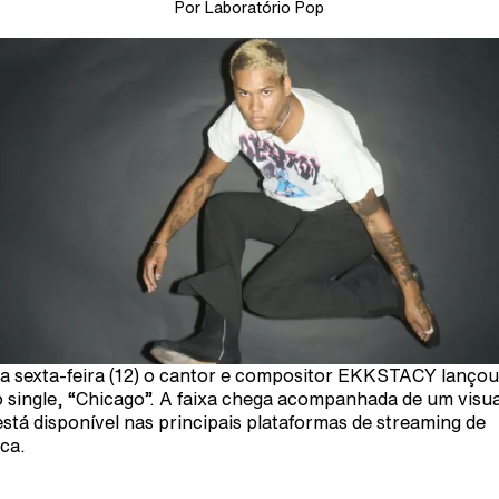
Por Laboratório Pop
a sexta-feira (12) o cantor e compositor EKKSTACY lançou
 single, “Chicago”. A faixa chega acompanhada de um visua
 está disponível nas principais plataformas de streaming de
ca.