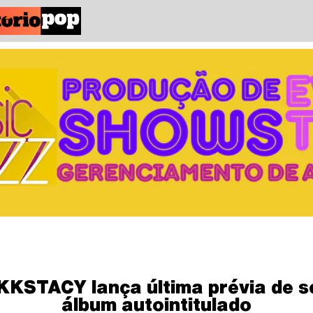
KKSTACY lança última prévia de s
álbum autointitulado