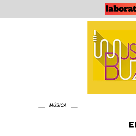
MÚSICA
E