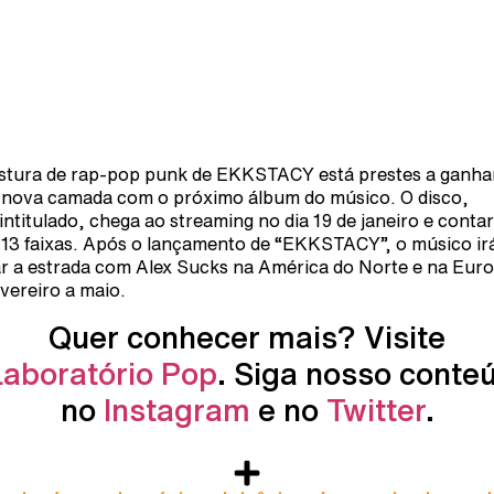
stura de rap-pop punk de EKKSTACY está prestes a ganha
nova camada com o próximo álbum do músico. O disco,
intitulado, chega ao streaming no dia 19 de janeiro e conta
13 faixas. Após o lançamento de “EKKSTACY”, o músico ir
r a estrada com Alex Sucks na América do Norte e na Eur
evereiro a maio.
Quer conhecer mais? Visite
Laboratório Pop
. Siga nosso conte
no
Instagram
e no
Twitter
.